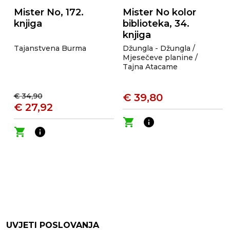
Mister No, 172.
Mister No kolor
knjiga
biblioteka, 34.
knjiga
Tajanstvena Burma
Džungla - Džungla /
Mjesečeve planine /
Tajna Atacame
€ 34,90
€ 39,80
€ 27,92
shopping_cart
info
shopping_cart
info
UVJETI POSLOVANJA