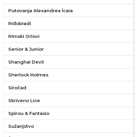
Putovanja Alexandrea Ícara
Riđobradi
Rimski Orlovi
Senior & Junior
Shanghai Devil
Sherlock Holmes
Siročad
Skriveno Lice
Spirou & Fantasio
Sužanjstvo