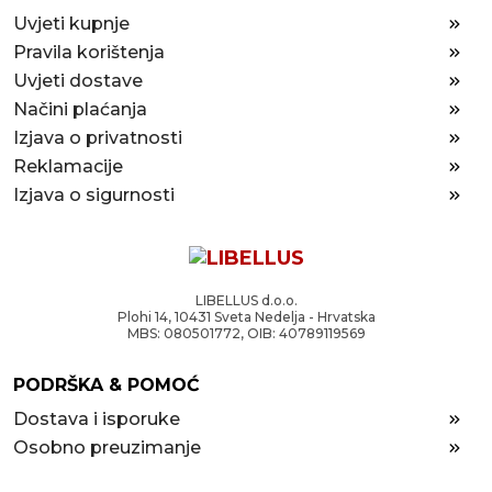
Uvjeti kupnje
Pravila korištenja
Uvjeti dostave
Načini plaćanja
Izjava o privatnosti
Reklamacije
Izjava o sigurnosti
LIBELLUS d.o.o.
Plohi 14, 10431 Sveta Nedelja - Hrvatska
MBS: 080501772, OIB: 40789119569
PODRŠKA & POMOĆ
Dostava i isporuke
Osobno preuzimanje