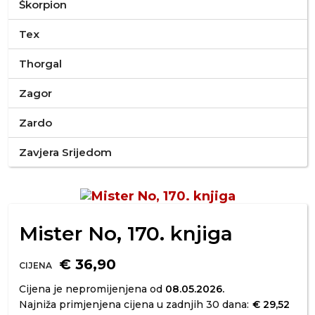
Škorpion
Tex
Thorgal
Zagor
Zardo
Zavjera Srijedom
Mister No, 170. knjiga
€ 36,90
CIJENA
Cijena je nepromijenjena od
08.05.2026.
Najniža primjenjena cijena u zadnjih 30 dana:
€ 29,52