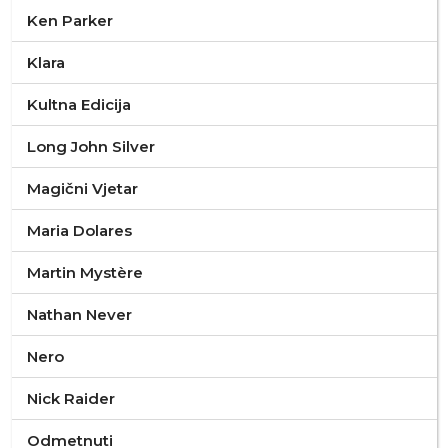
Ken Parker
Klara
Kultna Edicija
Long John Silver
Magični Vjetar
Maria Dolares
Martin Mystère
Nathan Never
Nero
Nick Raider
Odmetnuti