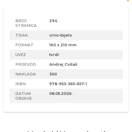
BROJ
294
STRANICA
TISAK
crno-bijelo
FORMAT
160 x 210 mm
UVEZ
tvrdi
PRIJEVOD
Andrej Cvitaš
NAKLADA
300
ISBN
978-953-365-657-1
DATUM
08.05.2026.
OBJAVE