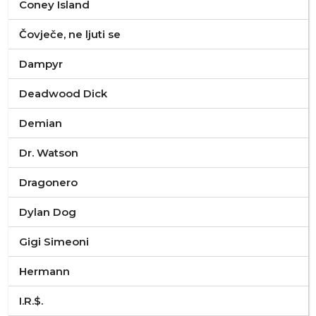
Coney Island
Čovječe, ne ljuti se
Dampyr
Deadwood Dick
Demian
Dr. Watson
Dragonero
Dylan Dog
Gigi Simeoni
Hermann
I.R.$.