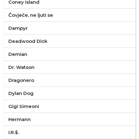
Coney Island
Čovječe, ne ljuti se
Dampyr
Deadwood Dick
Demian
Dr. Watson
Dragonero
Dylan Dog
Gigi Simeoni
Hermann
I.R.$.