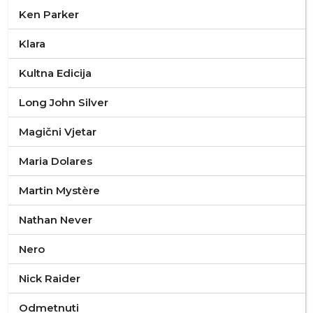
Ken Parker
Klara
Kultna Edicija
Long John Silver
Magični Vjetar
Maria Dolares
Martin Mystère
Nathan Never
Nero
Nick Raider
Odmetnuti