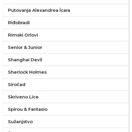
Putovanja Alexandrea Ícara
Riđobradi
Rimski Orlovi
Senior & Junior
Shanghai Devil
Sherlock Holmes
Siročad
Skriveno Lice
Spirou & Fantasio
Sužanjstvo