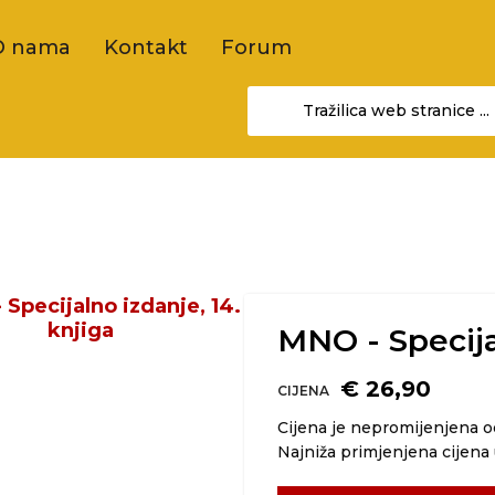
O nama
Kontakt
Forum
MNO - Specija
€ 26,90
CIJENA
Cijena je nepromijenjena 
Najniža primjenjena cijena 