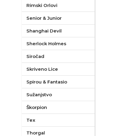
Rimski Orlovi
Senior & Junior
Shanghai Devil
Sherlock Holmes
Siročad
Skriveno Lice
Spirou & Fantasio
Sužanjstvo
Škorpion
Tex
Thorgal