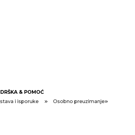
DRŠKA & POMOĆ
stava i isporuke
Osobno preuzimanje