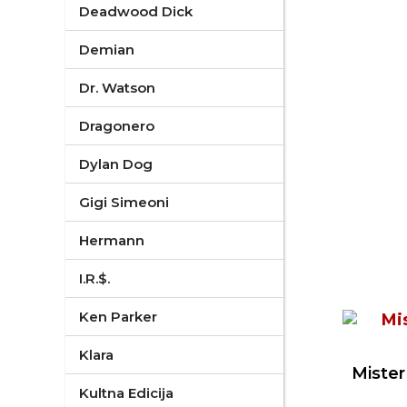
Deadwood Dick
Demian
Dr. Watson
Dragonero
Dylan Dog
Gigi Simeoni
Hermann
I.R.$.
Ken Parker
Klara
Mister
Kultna Edicija