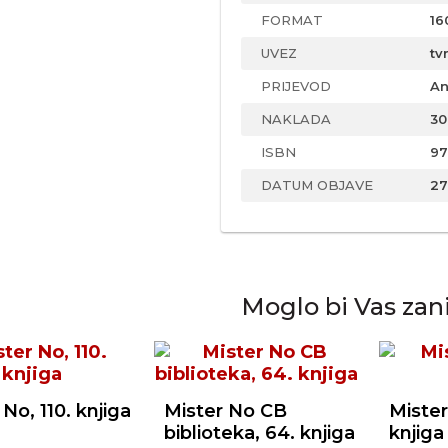
FORMAT
16
UVEZ
tv
PRIJEVOD
An
NAKLADA
30
ISBN
97
DATUM OBJAVE
27
Moglo bi Vas zan
 No, 110. knjiga
Mister No CB
Mister
biblioteka, 64. knjiga
knjiga