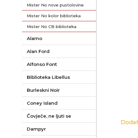
Mister No nove pustolovine
Mister No kolor biblioteka
Mister No CB biblioteka
Alamo
Alan Ford
Alfonso Font
Biblioteka Libellus
Burleskni Noir
Coney Island
Čovječe, ne ljuti se
Dodat
Dampyr