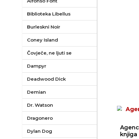
Alfonso Font
Biblioteka Libellus
Burleskni Noir
Coney Island
Čovječe, ne ljuti se
Dampyr
Deadwood Dick
Demian
Dr. Watson
Dragonero
Agenci
Dylan Dog
knjiga