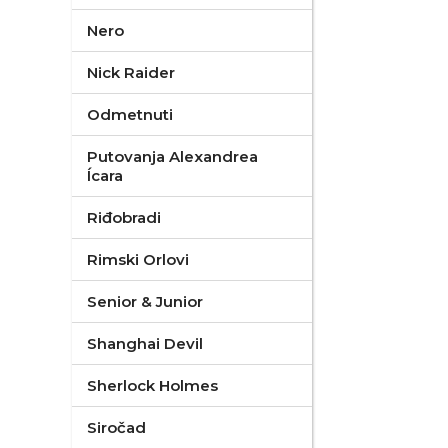
Nero
Nick Raider
Odmetnuti
Putovanja Alexandrea
Ícara
Riđobradi
Rimski Orlovi
Senior & Junior
Shanghai Devil
Sherlock Holmes
Siročad