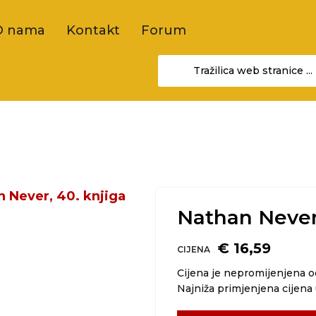
O nama
Kontakt
Forum
Nathan Never,
€ 16,59
CIJENA
Cijena je nepromijenjena 
Najniža primjenjena cijena 