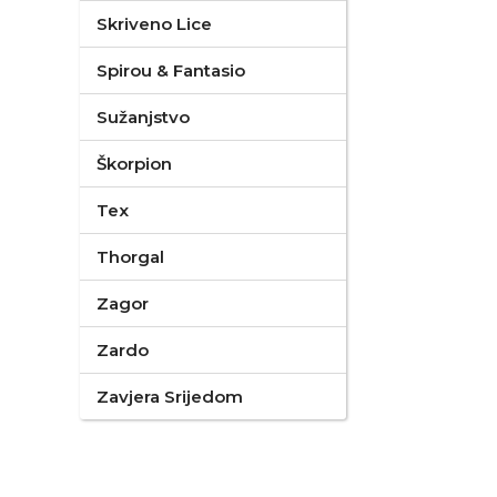
Skriveno Lice
Spirou & Fantasio
Sužanjstvo
Škorpion
Tex
Thorgal
Zagor
Zardo
Zavjera Srijedom