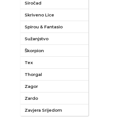
Siročad
Skriveno Lice
Spirou & Fantasio
Sužanjstvo
Škorpion
Tex
Thorgal
Zagor
Zardo
Zavjera Srijedom