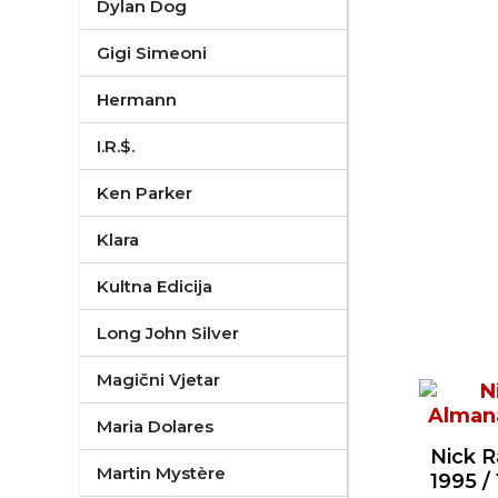
Dylan Dog
Gigi Simeoni
Hermann
I.R.$.
Ken Parker
Klara
Kultna Edicija
Long John Silver
Magični Vjetar
Maria Dolares
Nick 
Martin Mystère
1995 /