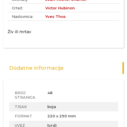
Crtež:
Victor Hubinon
Naslovnica:
Yves Thos
Živ ili mrtav
Dodatne informacije
BROJ
48
STRANICA
TISAK
boja
FORMAT
220 x 290 mm
UVEZ
tvrdi