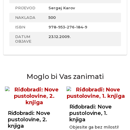
PRIJEVOD
Sergej Karov
NAKLADA
500
ISBN
978-953-276-184-9
DATUM
23.12.2009.
OBJAVE
Moglo bi Vas zanimati
Riđobradi: Nove
Riđobradi: Nove
pustolovine, 1.
pustolovine, 2.
knjiga
knjiga
Objesite ga bez milosti!