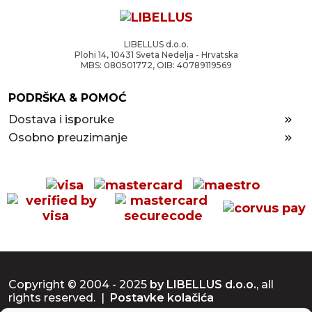
LIBELLUS d.o.o.
Plohi 14, 10431 Sveta Nedelja - Hrvatska
MBS: 080501772, OIB: 40789119569
PODRŠKA & POMOĆ
Dostava i isporuke
Osobno preuzimanje
Copyright © 2004 - 2025
by LIBELLUS d.o.o.
, all
rights reserved. |
Postavke kolačića