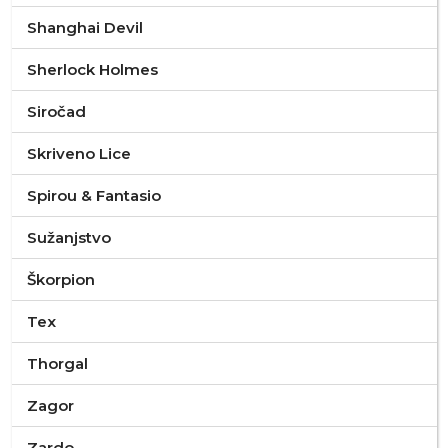
Shanghai Devil
Sherlock Holmes
Siročad
Skriveno Lice
Spirou & Fantasio
Sužanjstvo
Škorpion
Tex
Thorgal
Zagor
Zardo