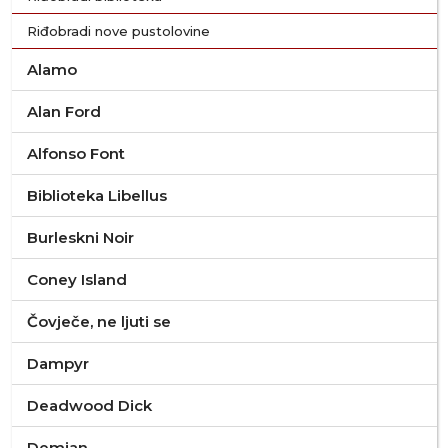
Riđobradi nove pustolovine
Alamo
Alan Ford
Alfonso Font
Biblioteka Libellus
Burleskni Noir
Coney Island
Čovječe, ne ljuti se
Dampyr
Deadwood Dick
Demian