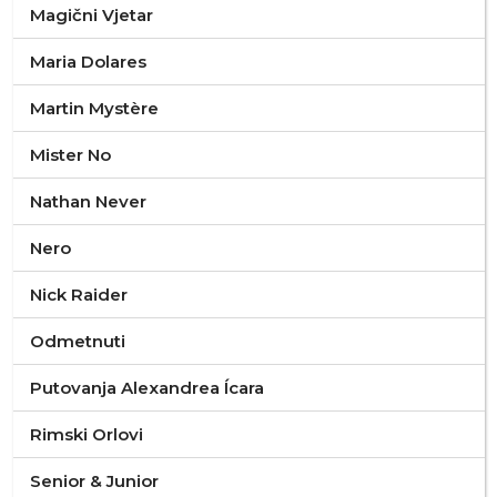
Magični Vjetar
Maria Dolares
Martin Mystère
Mister No
Nathan Never
Nero
Nick Raider
Odmetnuti
Putovanja Alexandrea Ícara
Rimski Orlovi
Senior & Junior