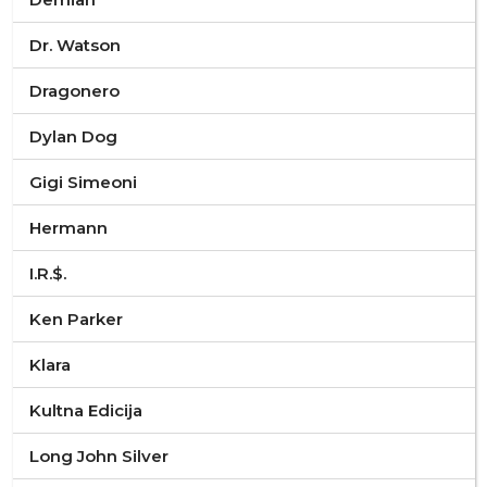
Dr. Watson
Dragonero
Dylan Dog
Gigi Simeoni
Hermann
I.R.$.
Ken Parker
Klara
Kultna Edicija
Long John Silver