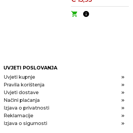
shopping_cart
info
UVJETI POSLOVANJA
Uvjeti kupnje
Pravila korištenja
Uvjeti dostave
Načini plaćanja
Izjava o privatnosti
Reklamacije
Izjava o sigurnosti