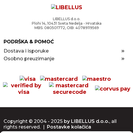
LIBELLUS d.o.o.
Plohi 14, 10431 Sveta Nedelja - Hrvatska
MBS: 080501772, OIB: 40789119569
PODRŠKA & POMOĆ
Dostava i isporuke
Osobno preuzimanje
Copyright © 2004 - 2025
by LIBELLUS d.o.o.
, all
rights reserved. |
Postavke kolačića