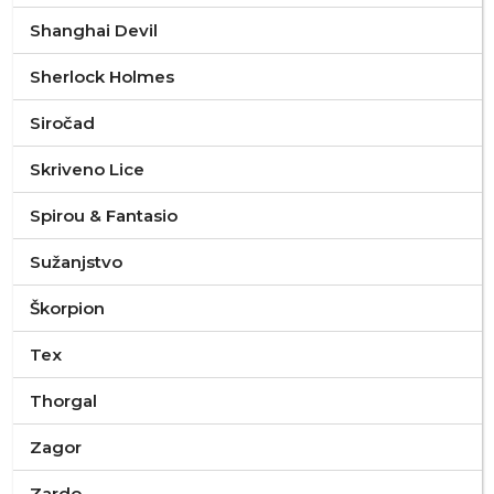
Shanghai Devil
Sherlock Holmes
Siročad
Skriveno Lice
Spirou & Fantasio
Sužanjstvo
Škorpion
Tex
Thorgal
Zagor
Zardo