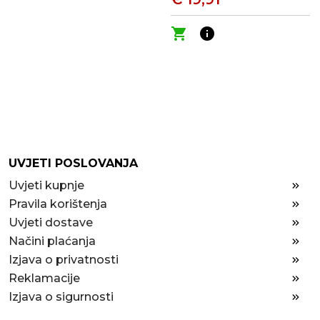
shopping_cart
info
UVJETI POSLOVANJA
Uvjeti kupnje
Pravila korištenja
Uvjeti dostave
Načini plaćanja
Izjava o privatnosti
Reklamacije
Izjava o sigurnosti