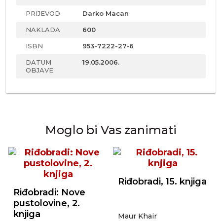
PRIJEVOD
Darko Macan
NAKLADA
600
ISBN
953-7222-27-6
DATUM
19.05.2006.
OBJAVE
Moglo bi Vas zanimati
Riđobradi, 15. knjiga
Riđobradi: Nove
pustolovine, 2.
knjiga
Maur Khair