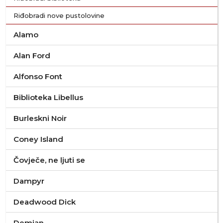
Riđobradi nove pustolovine
Alamo
Alan Ford
Alfonso Font
Biblioteka Libellus
Burleskni Noir
Coney Island
Čovječe, ne ljuti se
Dampyr
Deadwood Dick
Demian