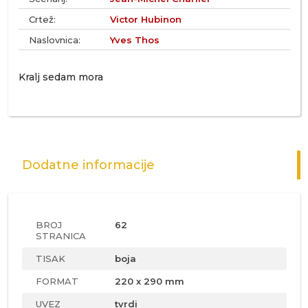
Crtež:
Victor Hubinon
Naslovnica:
Yves Thos
Kralj sedam mora
Dodatne informacije
BROJ
62
STRANICA
TISAK
boja
FORMAT
220 x 290 mm
UVEZ
tvrdi