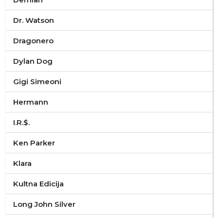
Dr. Watson
Dragonero
Dylan Dog
Gigi Simeoni
Hermann
I.R.$.
Ken Parker
Klara
Kultna Edicija
Long John Silver