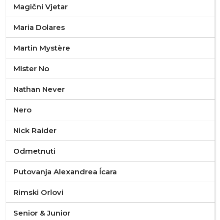
Magični Vjetar
Maria Dolares
Martin Mystère
Mister No
Nathan Never
Nero
Nick Raider
Odmetnuti
Putovanja Alexandrea Ícara
Rimski Orlovi
Senior & Junior