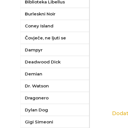
Biblioteka Libellus
Burleskni Noir
Coney Island
Čovječe, ne ljuti se
Dampyr
Deadwood Dick
Demian
Dr. Watson
Dragonero
Dylan Dog
Dodat
Gigi Simeoni