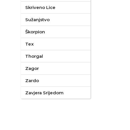
Skriveno Lice
Sužanjstvo
Škorpion
Tex
Thorgal
Zagor
Zardo
Zavjera Srijedom