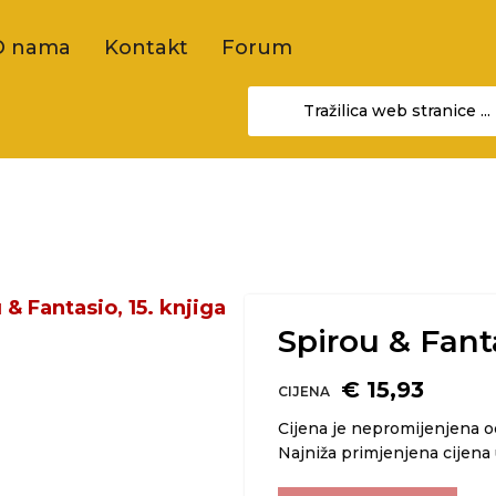
O nama
Kontakt
Forum
Spirou & Fanta
€ 15,93
CIJENA
Cijena je nepromijenjena 
Najniža primjenjena cijena 