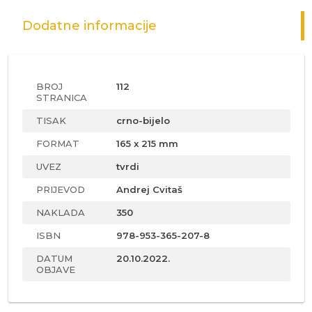
Dodatne informacije
BROJ
112
STRANICA
TISAK
crno-bijelo
FORMAT
165 x 215 mm
UVEZ
tvrdi
PRIJEVOD
Andrej Cvitaš
NAKLADA
350
ISBN
978-953-365-207-8
DATUM
20.10.2022.
OBJAVE