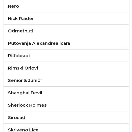
Nero
Nick Raider
Odmetnuti
Putovanja Alexandrea Ícara
Riđobradi
Rimski Orlovi
Senior & Junior
Shanghai Devil
Sherlock Holmes
Siročad
Skriveno Lice