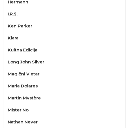
Hermann
I.R.$.
Ken Parker
Klara
Kultna Edicija
Long John Silver
Magični Vjetar
Maria Dolares
Martin Mystère
Mister No
Nathan Never