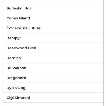
Burleskni Noir
Coney Island
Čovječe, ne ljuti se
Dampyr
Deadwood Dick
Demian
Dr. Watson
Dragonero
Dylan Dog
Gigi Simeoni