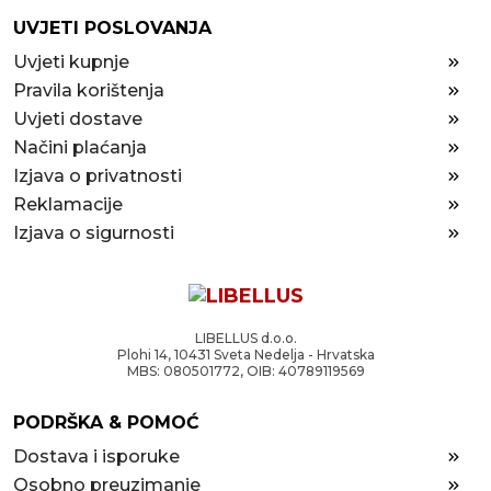
UVJETI POSLOVANJA
Uvjeti kupnje
Pravila korištenja
Uvjeti dostave
Načini plaćanja
Izjava o privatnosti
Reklamacije
Izjava o sigurnosti
LIBELLUS d.o.o.
Plohi 14, 10431 Sveta Nedelja - Hrvatska
MBS: 080501772, OIB: 40789119569
PODRŠKA & POMOĆ
Dostava i isporuke
Osobno preuzimanje