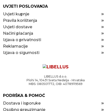
UVJETI POSLOVANJA
Uvjeti kupnje
Pravila korištenja
Uvjeti dostave
Načini plaćanja
Izjava o privatnosti
Reklamacije
Izjava o sigurnosti
LIBELLUS d.o.o.
Plohi 14, 10431 Sveta Nedelja - Hrvatska
MBS: 080501772, OIB: 40789119569
PODRŠKA & POMOĆ
Dostava i isporuke
Osobno preuzimanje