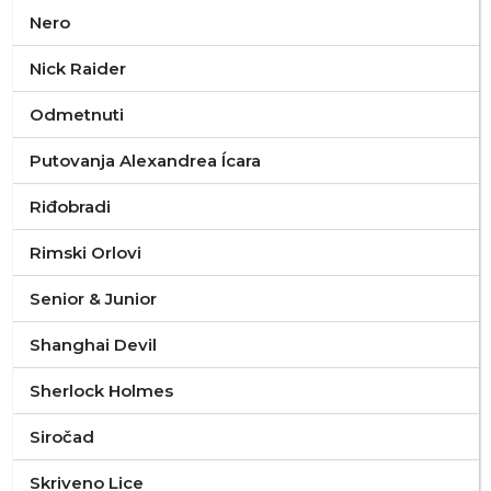
Nero
Nick Raider
Odmetnuti
Putovanja Alexandrea Ícara
Riđobradi
Rimski Orlovi
Senior & Junior
Shanghai Devil
Sherlock Holmes
Siročad
Skriveno Lice