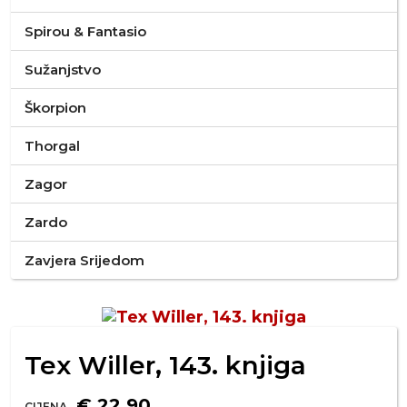
Spirou & Fantasio
Sužanjstvo
Škorpion
Thorgal
Zagor
Zardo
Zavjera Srijedom
Tex Willer, 143. knjiga
€ 22,90
CIJENA