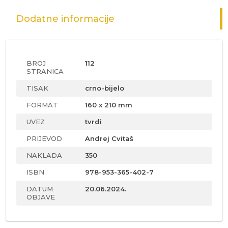
Dodatne informacije
BROJ
112
STRANICA
TISAK
crno-bijelo
FORMAT
160 x 210 mm
UVEZ
tvrdi
PRIJEVOD
Andrej Cvitaš
NAKLADA
350
ISBN
978-953-365-402-7
DATUM
20.06.2024.
OBJAVE