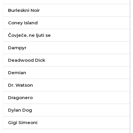
Burleskni Noir
Coney Island
Čovječe, ne ljuti se
Dampyr
Deadwood Dick
Demian
Dr. Watson
Dragonero
Dylan Dog
Gigi Simeoni