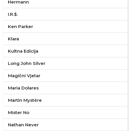
Hermann
I.R.$.
Ken Parker
Klara
Kultna Edicija
Long John Silver
Magični Vjetar
Maria Dolares
Martin Mystère
Mister No
Nathan Never