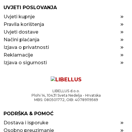
UVJETI POSLOVANJA
Uvjeti kupnje
Pravila korištenja
Uvjeti dostave
Načini plaćanja
Izjava o privatnosti
Reklamacije
Izjava o sigurnosti
LIBELLUS d.o.o.
Plohi 14, 10431 Sveta Nedelja - Hrvatska
MBS: 080501772, OIB: 40789119569
PODRŠKA & POMOĆ
Dostava i isporuke
Osobno preuzimanje