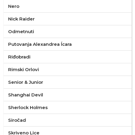
Nero
Nick Raider
Odmetnuti
Putovanja Alexandrea Ícara
Riđobradi
Rimski Orlovi
Senior & Junior
Shanghai Devil
Sherlock Holmes
Siročad
Skriveno Lice