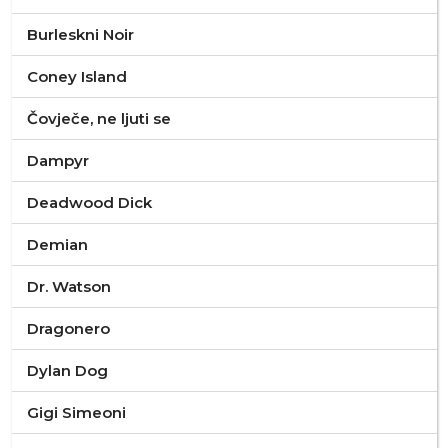
Burleskni Noir
Coney Island
Čovječe, ne ljuti se
Dampyr
Deadwood Dick
Demian
Dr. Watson
Dragonero
Dylan Dog
Gigi Simeoni