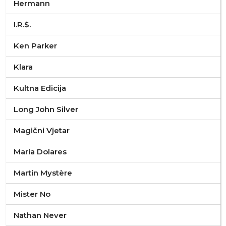
Hermann
I.R.$.
Ken Parker
Klara
Kultna Edicija
Long John Silver
Magični Vjetar
Maria Dolares
Martin Mystère
Mister No
Nathan Never