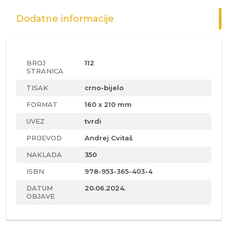
Dodatne informacije
BROJ
112
STRANICA
TISAK
crno-bijelo
FORMAT
160 x 210 mm
UVEZ
tvrdi
PRIJEVOD
Andrej Cvitaš
NAKLADA
350
ISBN
978-953-365-403-4
DATUM
20.06.2024.
OBJAVE