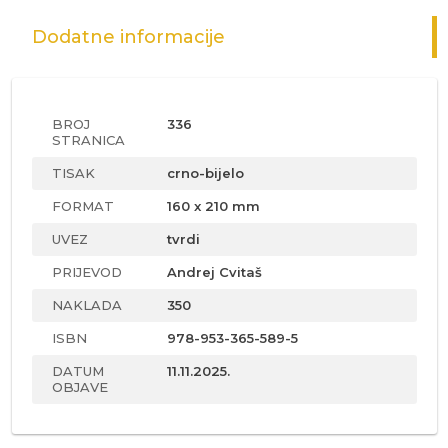
Dodatne informacije
BROJ
336
STRANICA
TISAK
crno-bijelo
FORMAT
160 x 210 mm
UVEZ
tvrdi
PRIJEVOD
Andrej Cvitaš
NAKLADA
350
ISBN
978-953-365-589-5
DATUM
11.11.2025.
OBJAVE