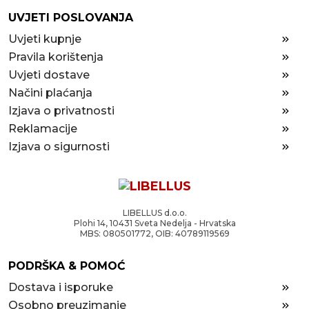
UVJETI POSLOVANJA
Uvjeti kupnje
Pravila korištenja
Uvjeti dostave
Načini plaćanja
Izjava o privatnosti
Reklamacije
Izjava o sigurnosti
LIBELLUS d.o.o.
Plohi 14, 10431 Sveta Nedelja - Hrvatska
MBS: 080501772, OIB: 40789119569
PODRŠKA & POMOĆ
Dostava i isporuke
Osobno preuzimanje