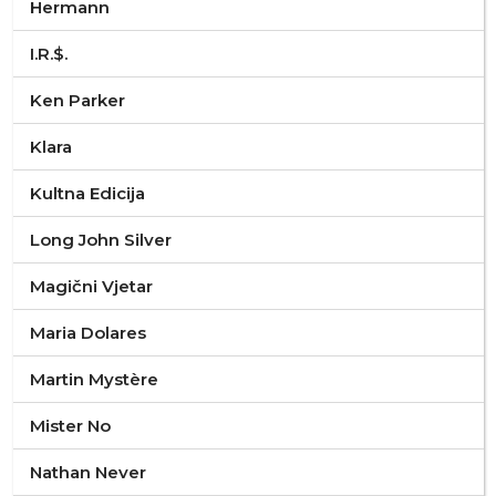
Hermann
I.R.$.
Ken Parker
Klara
Kultna Edicija
Long John Silver
Magični Vjetar
Maria Dolares
Martin Mystère
Mister No
Nathan Never