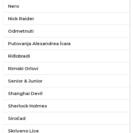
Nero
Nick Raider
Odmetnuti
Putovanja Alexandrea Ícara
Riđobradi
Rimski Orlovi
Senior & Junior
Shanghai Devil
Sherlock Holmes
Siročad
Skriveno Lice