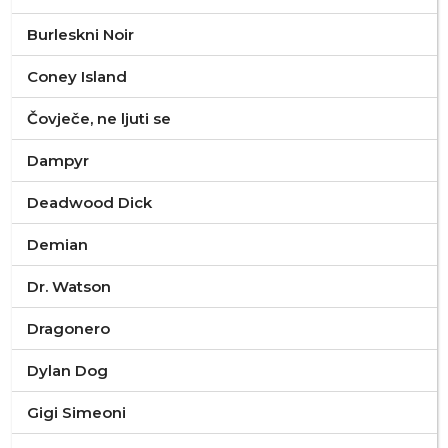
Burleskni Noir
Coney Island
Čovječe, ne ljuti se
Dampyr
Deadwood Dick
Demian
Dr. Watson
Dragonero
Dylan Dog
Gigi Simeoni