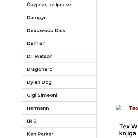
Čovječe, ne ljuti se
Dampyr
Deadwood Dick
Demian
Dr. Watson
Dragonero
Dylan Dog
Gigi Simeoni
Hermann
I.R.$.
Tex Wil
knjiga
Ken Parker