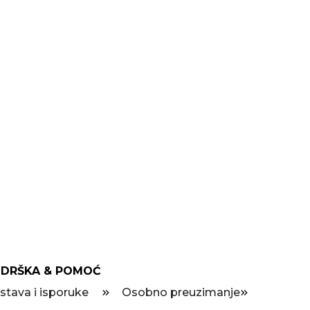
DRŠKA & POMOĆ
stava i isporuke
Osobno preuzimanje