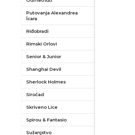
Odmetnuti
Putovanja Alexandrea
Ícara
Riđobradi
Rimski Orlovi
Senior & Junior
Shanghai Devil
Sherlock Holmes
Siročad
Skriveno Lice
Spirou & Fantasio
Sužanjstvo