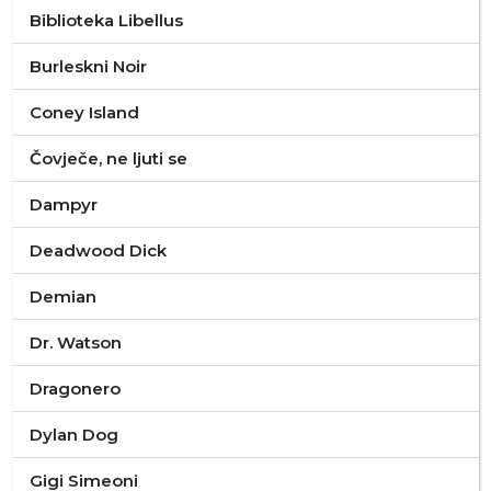
Biblioteka Libellus
Burleskni Noir
Coney Island
Čovječe, ne ljuti se
Dampyr
Deadwood Dick
Demian
Dr. Watson
Dragonero
Dylan Dog
Gigi Simeoni