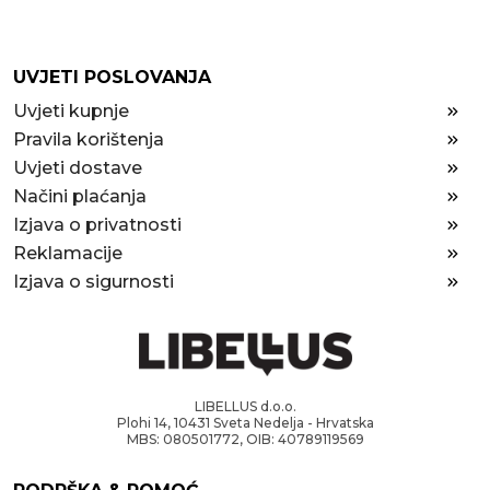
UVJETI POSLOVANJA
Uvjeti kupnje
Pravila korištenja
Uvjeti dostave
Načini plaćanja
Izjava o privatnosti
Reklamacije
Izjava o sigurnosti
LIBELLUS d.o.o.
Plohi 14, 10431 Sveta Nedelja - Hrvatska
MBS: 080501772, OIB: 40789119569