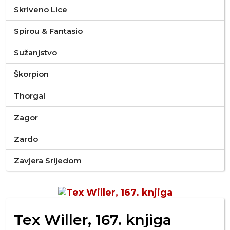
Skriveno Lice
Spirou & Fantasio
Sužanjstvo
Škorpion
Thorgal
Zagor
Zardo
Zavjera Srijedom
Tex Willer, 167. knjiga