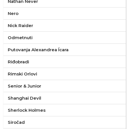
Nathan Never
Nero
Nick Raider
Odmetnuti
Putovanja Alexandrea Ícara
Riđobradi
Rimski Orlovi
Senior & Junior
Shanghai Devil
Sherlock Holmes
Siročad