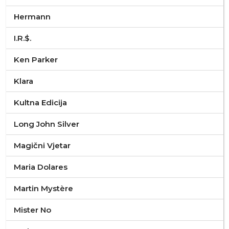
Hermann
I.R.$.
Ken Parker
Klara
Kultna Edicija
Long John Silver
Magični Vjetar
Maria Dolares
Martin Mystère
Mister No