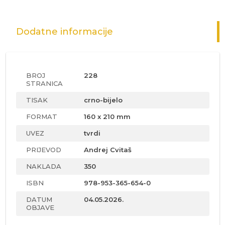
Dodatne informacije
BROJ
228
STRANICA
TISAK
crno-bijelo
FORMAT
160 x 210 mm
UVEZ
tvrdi
PRIJEVOD
Andrej Cvitaš
NAKLADA
350
ISBN
978-953-365-654-0
DATUM
04.05.2026.
OBJAVE