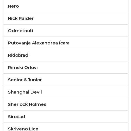
Nero
Nick Raider
Odmetnuti
Putovanja Alexandrea Ícara
Riđobradi
Rimski Orlovi
Senior & Junior
Shanghai Devil
Sherlock Holmes
Siročad
Skriveno Lice