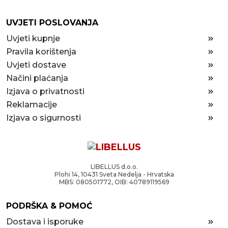
UVJETI POSLOVANJA
Uvjeti kupnje
Pravila korištenja
Uvjeti dostave
Načini plaćanja
Izjava o privatnosti
Reklamacije
Izjava o sigurnosti
LIBELLUS d.o.o.
Plohi 14, 10431 Sveta Nedelja - Hrvatska
MBS: 080501772, OIB: 40789119569
PODRŠKA & POMOĆ
Dostava i isporuke