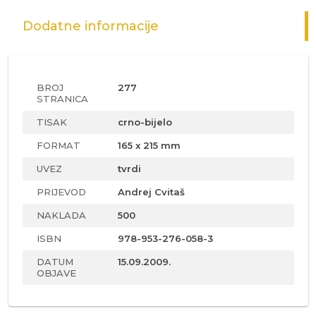
Dodatne informacije
BROJ
277
STRANICA
TISAK
crno-bijelo
FORMAT
165 x 215 mm
UVEZ
tvrdi
PRIJEVOD
Andrej Cvitaš
NAKLADA
500
ISBN
978-953-276-058-3
DATUM
15.09.2009.
OBJAVE