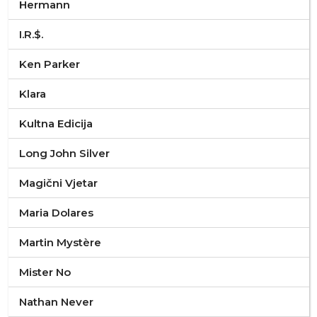
Hermann
I.R.$.
Ken Parker
Klara
Kultna Edicija
Long John Silver
Magični Vjetar
Maria Dolares
Martin Mystère
Mister No
Nathan Never