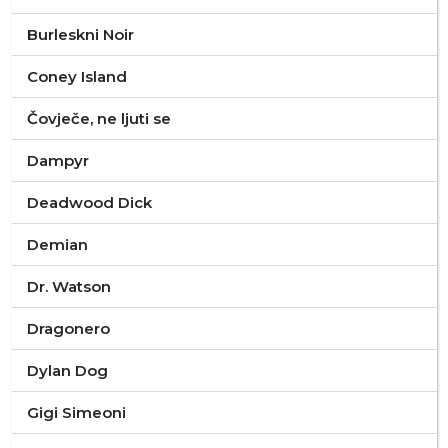
Burleskni Noir
Coney Island
Čovječe, ne ljuti se
Dampyr
Deadwood Dick
Demian
Dr. Watson
Dragonero
Dylan Dog
Gigi Simeoni