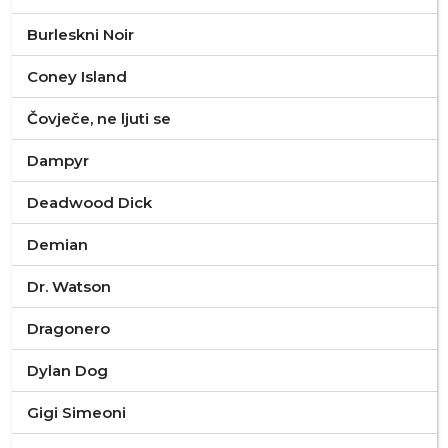
Burleskni Noir
Coney Island
Čovječe, ne ljuti se
Dampyr
Deadwood Dick
Demian
Dr. Watson
Dragonero
Dylan Dog
Gigi Simeoni