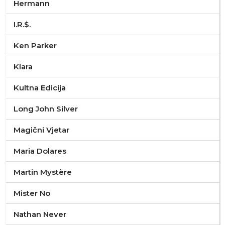
Hermann
I.R.$.
Ken Parker
Klara
Kultna Edicija
Long John Silver
Magični Vjetar
Maria Dolares
Martin Mystère
Mister No
Nathan Never