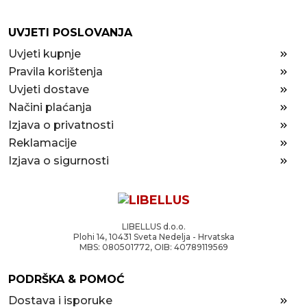
UVJETI POSLOVANJA
Uvjeti kupnje
Pravila korištenja
Uvjeti dostave
Načini plaćanja
Izjava o privatnosti
Reklamacije
Izjava o sigurnosti
LIBELLUS d.o.o.
Plohi 14, 10431 Sveta Nedelja - Hrvatska
MBS: 080501772, OIB: 40789119569
PODRŠKA & POMOĆ
Dostava i isporuke