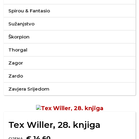
Spirou & Fantasio
Sužanjstvo
Škorpion
Thorgal
Zagor
Zardo
Zavjera Srijedom
Tex Willer, 28. knjiga
€ 14,60
CIJENA