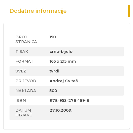
Dodatne informacije
BROJ
150
STRANICA
TISAK
crno-bijelo
FORMAT
165 x 215 mm
UVEZ
tvrdi
PRIJEVOD
Andrej Cvitaš
NAKLADA
500
ISBN
978-953-276-169-6
DATUM
27.10.2009.
OBJAVE