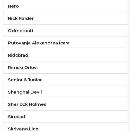
Nero
Nick Raider
Odmetnuti
Putovanja Alexandrea Ícara
Riđobradi
Rimski Orlovi
Senior & Junior
Shanghai Devil
Sherlock Holmes
Siročad
Skriveno Lice