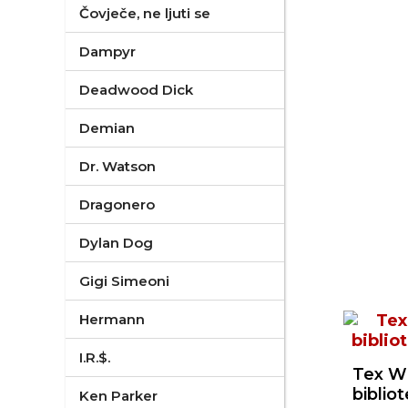
Čovječe, ne ljuti se
Dampyr
Deadwood Dick
Demian
Dr. Watson
Dragonero
Dylan Dog
Gigi Simeoni
Hermann
I.R.$.
Tex Wi
bibliot
Ken Parker