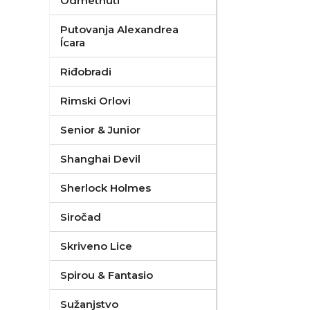
Odmetnuti
Putovanja Alexandrea
Ícara
Riđobradi
Rimski Orlovi
Senior & Junior
Shanghai Devil
Sherlock Holmes
Siročad
Skriveno Lice
Spirou & Fantasio
Sužanjstvo