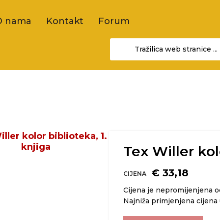
O nama
Kontakt
Forum
Tex Willer kol
€ 33,18
CIJENA
Cijena je nepromijenjena 
Najniža primjenjena cijena 