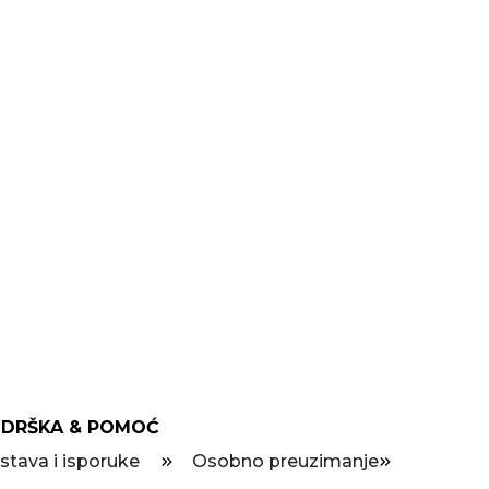
DRŠKA & POMOĆ
stava i isporuke
Osobno preuzimanje