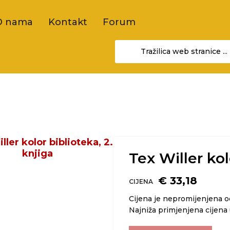
O nama
Kontakt
Forum
Tex Willer kol
€ 33,18
CIJENA
Cijena je nepromijenjena 
Najniža primjenjena cijena 