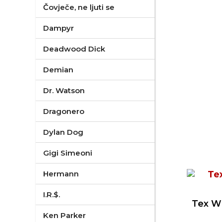
Čovječe, ne ljuti se
Dampyr
Deadwood Dick
Demian
Dr. Watson
Dragonero
Dylan Dog
Gigi Simeoni
Hermann
I.R.$.
Tex Wil
Ken Parker