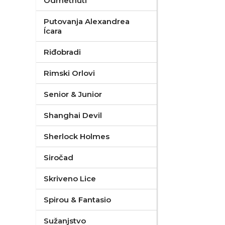
Odmetnuti
Putovanja Alexandrea
Ícara
Riđobradi
Rimski Orlovi
Senior & Junior
Shanghai Devil
Sherlock Holmes
Siročad
Skriveno Lice
Spirou & Fantasio
Sužanjstvo