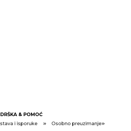
DRŠKA & POMOĆ
stava i isporuke
Osobno preuzimanje