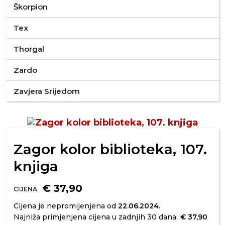
Škorpion
Tex
Thorgal
Zardo
Zavjera Srijedom
Zagor kolor biblioteka, 107.
knjiga
€ 37,90
CIJENA
Cijena je nepromijenjena od
22.06.2024.
Najniža primjenjena cijena u zadnjih 30 dana:
€ 37,90