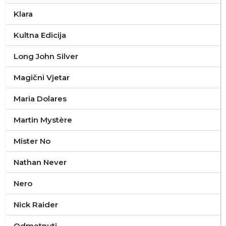
Klara
Kultna Edicija
Long John Silver
Magični Vjetar
Maria Dolares
Martin Mystère
Mister No
Nathan Never
Nero
Nick Raider
Odmetnuti