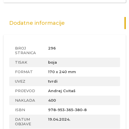
Dodatne informacije
BROJ
296
STRANICA
TISAK
boja
FORMAT
170 x 240 mm
UVEZ
tvrdi
PRIJEVOD
Andrej Cvitaš
NAKLADA
400
ISBN
978-953-365-380-8
DATUM
19.04.2024.
OBJAVE