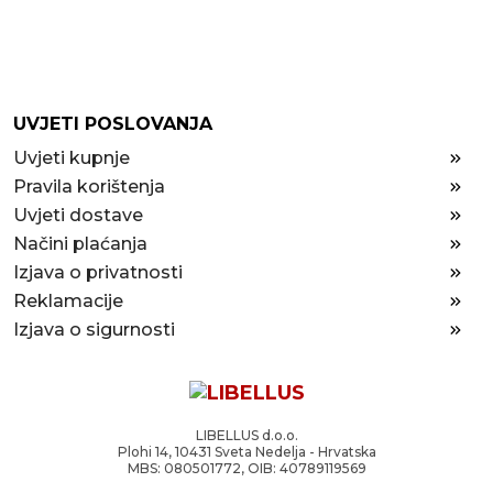
UVJETI POSLOVANJA
Uvjeti kupnje
Pravila korištenja
Uvjeti dostave
Načini plaćanja
Izjava o privatnosti
Reklamacije
Izjava o sigurnosti
LIBELLUS d.o.o.
Plohi 14, 10431 Sveta Nedelja - Hrvatska
MBS: 080501772, OIB: 40789119569