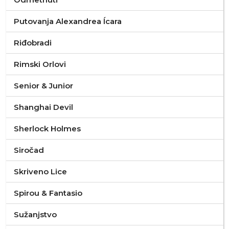
Putovanja Alexandrea Ícara
Riđobradi
Rimski Orlovi
Senior & Junior
Shanghai Devil
Sherlock Holmes
Siročad
Skriveno Lice
Spirou & Fantasio
Sužanjstvo