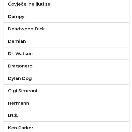
Čovječe, ne ljuti se
Dampyr
Deadwood Dick
Demian
Dr. Watson
Dragonero
Dylan Dog
Gigi Simeoni
Hermann
I.R.$.
Ken Parker