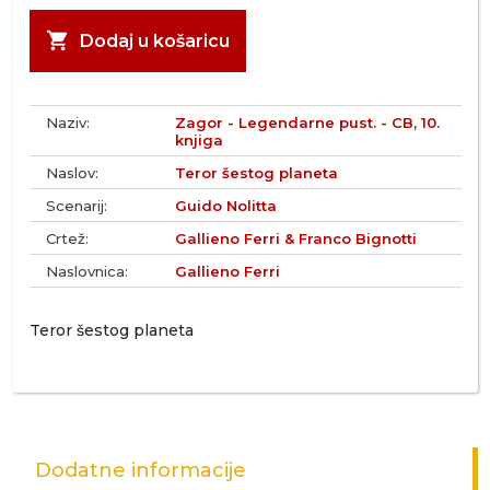
shopping_cart
Dodaj u košaricu
Naziv:
Zagor - Legendarne pust. - CB, 10.
knjiga
Naslov:
Teror šestog planeta
Scenarij:
Guido Nolitta
Crtež:
Gallieno Ferri & Franco Bignotti
Naslovnica:
Gallieno Ferri
Teror šestog planeta
Dodatne informacije