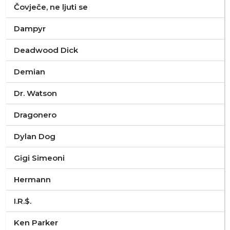
Čovječe, ne ljuti se
Dampyr
Deadwood Dick
Demian
Dr. Watson
Dragonero
Dylan Dog
Gigi Simeoni
Hermann
I.R.$.
Ken Parker