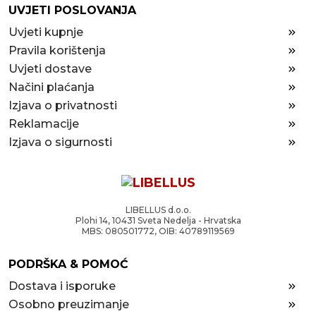
UVJETI POSLOVANJA
Uvjeti kupnje
Pravila korištenja
Uvjeti dostave
Načini plaćanja
Izjava o privatnosti
Reklamacije
Izjava o sigurnosti
LIBELLUS d.o.o.
Plohi 14, 10431 Sveta Nedelja - Hrvatska
MBS: 080501772, OIB: 40789119569
PODRŠKA & POMOĆ
Dostava i isporuke
Osobno preuzimanje