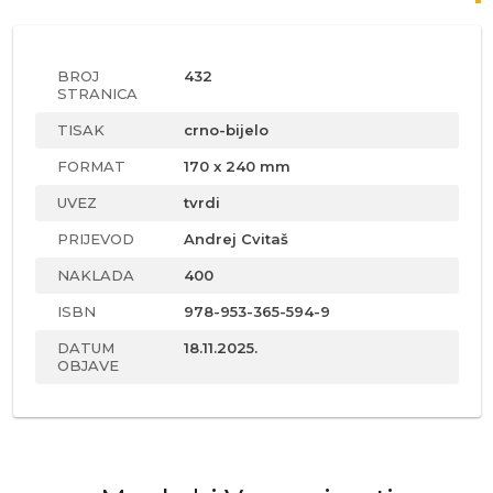
BROJ
432
STRANICA
TISAK
crno-bijelo
FORMAT
170 x 240 mm
UVEZ
tvrdi
PRIJEVOD
Andrej Cvitaš
NAKLADA
400
ISBN
978-953-365-594-9
DATUM
18.11.2025.
OBJAVE