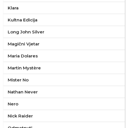
Klara
Kultna Edicija
Long John Silver
Magični Vjetar
Maria Dolares
Martin Mystère
Mister No
Nathan Never
Nero
Nick Raider
Odmetnuti