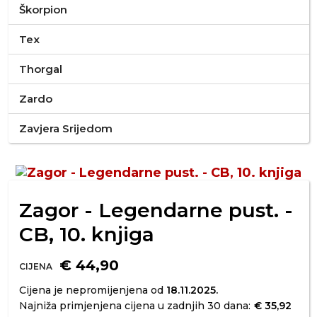
Škorpion
Tex
Thorgal
Zardo
Zavjera Srijedom
Zagor - Legendarne pust. -
CB, 10. knjiga
€ 44,90
CIJENA
Cijena je nepromijenjena od
18.11.2025.
Najniža primjenjena cijena u zadnjih 30 dana:
€ 35,92