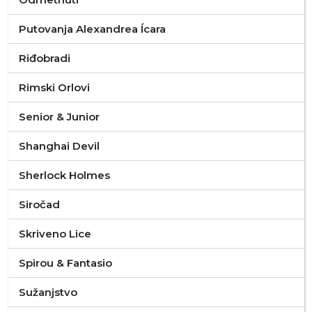
Putovanja Alexandrea Ícara
Riđobradi
Rimski Orlovi
Senior & Junior
Shanghai Devil
Sherlock Holmes
Siročad
Skriveno Lice
Spirou & Fantasio
Sužanjstvo