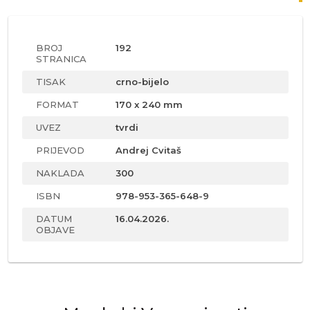
BROJ
192
STRANICA
TISAK
crno-bijelo
FORMAT
170 x 240 mm
UVEZ
tvrdi
PRIJEVOD
Andrej Cvitaš
NAKLADA
300
ISBN
978-953-365-648-9
DATUM
16.04.2026.
OBJAVE