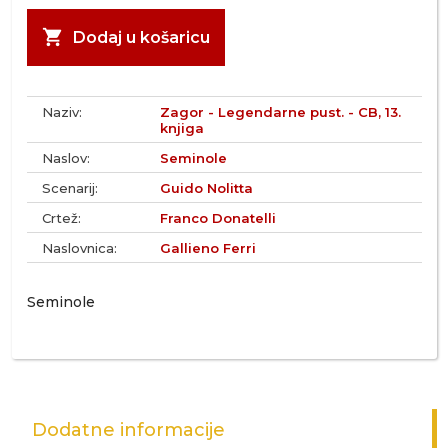
shopping_cart
Dodaj u košaricu
Naziv:
Zagor - Legendarne pust. - CB, 13.
knjiga
Naslov:
Seminole
Scenarij:
Guido Nolitta
Crtež:
Franco Donatelli
Naslovnica:
Gallieno Ferri
Seminole
Dodatne informacije