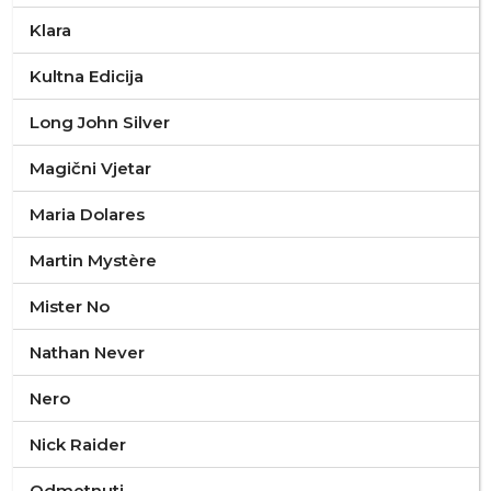
Klara
Kultna Edicija
Long John Silver
Magični Vjetar
Maria Dolares
Martin Mystère
Mister No
Nathan Never
Nero
Nick Raider
Odmetnuti