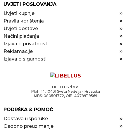
UVJETI POSLOVANJA
Uvjeti kupnje
Pravila korištenja
Uvjeti dostave
Načini plaćanja
Izjava o privatnosti
Reklamacije
Izjava o sigurnosti
LIBELLUS d.o.o.
Plohi 14, 10431 Sveta Nedelja - Hrvatska
MBS: 080501772, OIB: 40789119569
PODRŠKA & POMOĆ
Dostava i isporuke
Osobno preuzimanje