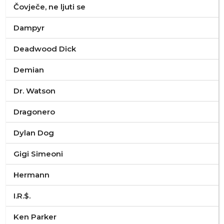
Čovječe, ne ljuti se
Dampyr
Deadwood Dick
Demian
Dr. Watson
Dragonero
Dylan Dog
Gigi Simeoni
Hermann
I.R.$.
Ken Parker