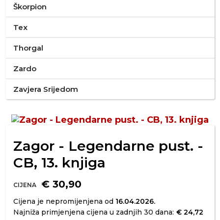
Škorpion
Tex
Thorgal
Zardo
Zavjera Srijedom
Zagor - Legendarne pust. -
CB, 13. knjiga
€ 30,90
CIJENA
Cijena je nepromijenjena od
16.04.2026.
Najniža primjenjena cijena u zadnjih 30 dana:
€ 24,72