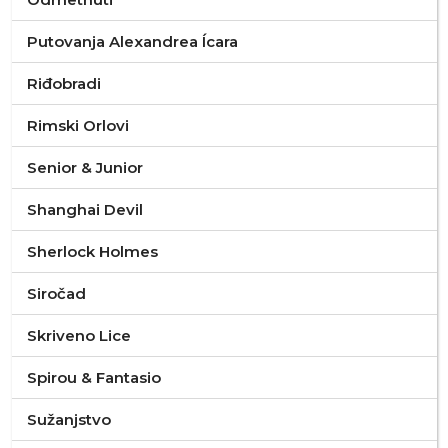
Putovanja Alexandrea Ícara
Riđobradi
Rimski Orlovi
Senior & Junior
Shanghai Devil
Sherlock Holmes
Siročad
Skriveno Lice
Spirou & Fantasio
Sužanjstvo