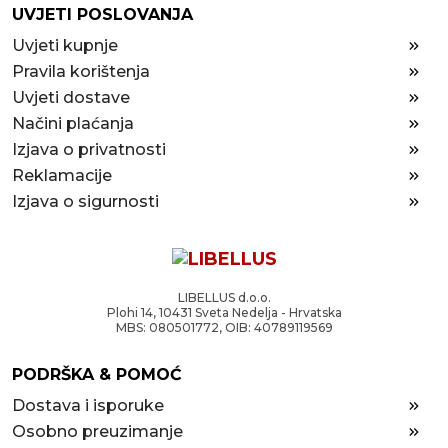
UVJETI POSLOVANJA
Uvjeti kupnje
Pravila korištenja
Uvjeti dostave
Načini plaćanja
Izjava o privatnosti
Reklamacije
Izjava o sigurnosti
LIBELLUS d.o.o.
Plohi 14, 10431 Sveta Nedelja - Hrvatska
MBS: 080501772, OIB: 40789119569
PODRŠKA & POMOĆ
Dostava i isporuke
Osobno preuzimanje