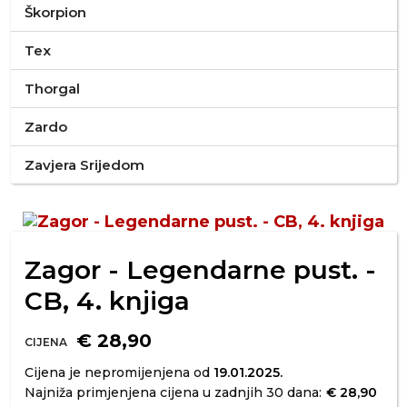
Škorpion
Tex
Thorgal
Zardo
Zavjera Srijedom
Zagor - Legendarne pust. -
CB, 4. knjiga
€ 28,90
CIJENA
Cijena je nepromijenjena od
19.01.2025.
Najniža primjenjena cijena u zadnjih 30 dana:
€ 28,90