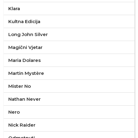
Klara
Kultna Edicija
Long John Silver
Magični Vjetar
Maria Dolares
Martin Mystère
Mister No
Nathan Never
Nero
Nick Raider
Odmetnuti