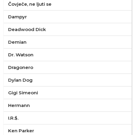
Čovječe, ne ljuti se
Dampyr
Deadwood Dick
Demian
Dr. Watson
Dragonero
Dylan Dog
Gigi Simeoni
Hermann
I.R.$.
Ken Parker