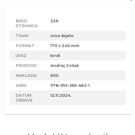
BROJ
226
STRANICA
TISAK
crno-bijelo
FORMAT
170 x 240 mm
UVEZ
tvrdi
PRIJEVOD
Andrej Cvitaš
NAKLADA
600
ISBN
978-953-365-462-1
DATUM
12.11.2024.
OBJAVE