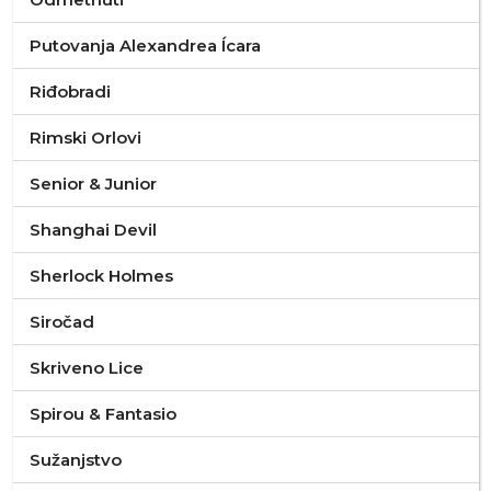
Putovanja Alexandrea Ícara
Riđobradi
Rimski Orlovi
Senior & Junior
Shanghai Devil
Sherlock Holmes
Siročad
Skriveno Lice
Spirou & Fantasio
Sužanjstvo