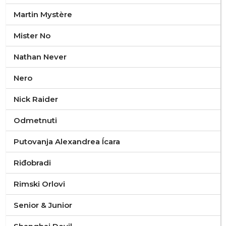
Martin Mystère
Mister No
Nathan Never
Nero
Nick Raider
Odmetnuti
Putovanja Alexandrea Ícara
Riđobradi
Rimski Orlovi
Senior & Junior