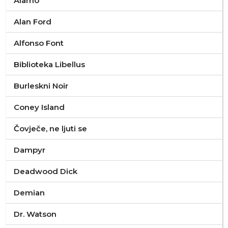
Alamo
Alan Ford
Alfonso Font
Biblioteka Libellus
Burleskni Noir
Coney Island
Čovječe, ne ljuti se
Dampyr
Deadwood Dick
Demian
Dr. Watson