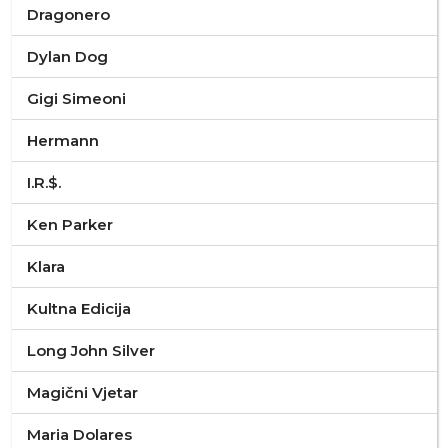
Dragonero
Dylan Dog
Gigi Simeoni
Hermann
I.R.$.
Ken Parker
Klara
Kultna Edicija
Long John Silver
Magični Vjetar
Maria Dolares