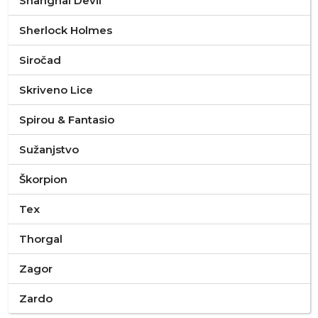
Shanghai Devil
Sherlock Holmes
Siročad
Skriveno Lice
Spirou & Fantasio
Sužanjstvo
Škorpion
Tex
Thorgal
Zagor
Zardo