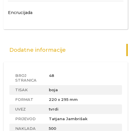
Encrucijada
Dodatne informacije
BROJ
48
STRANICA
TISAK
boja
FORMAT
220 x 295 mm
UVEZ
tvrdi
PRIJEVOD
Tatjana Jambrišak
NAKLADA
500