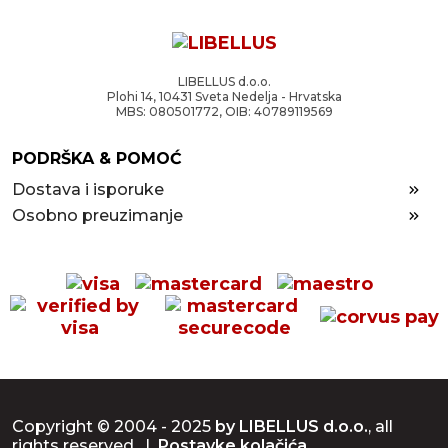
LIBELLUS d.o.o.
Plohi 14, 10431 Sveta Nedelja - Hrvatska
MBS: 080501772, OIB: 40789119569
PODRŠKA & POMOĆ
Dostava i isporuke
Osobno preuzimanje
Copyright © 2004 - 2025
by LIBELLUS d.o.o.
, all
rights reserved. |
Postavke kolačića