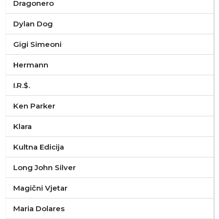
Dragonero
Dylan Dog
Gigi Simeoni
Hermann
I.R.$.
Ken Parker
Klara
Kultna Edicija
Long John Silver
Magični Vjetar
Maria Dolares