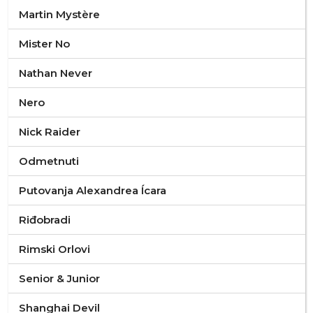
Martin Mystère
Mister No
Nathan Never
Nero
Nick Raider
Odmetnuti
Putovanja Alexandrea Ícara
Riđobradi
Rimski Orlovi
Senior & Junior
Shanghai Devil