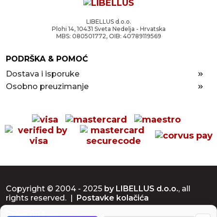
LIBELLUS d.o.o.
Plohi 14, 10431 Sveta Nedelja - Hrvatska
MBS: 080501772, OIB: 40789119569
PODRŠKA & POMOĆ
Dostava i isporuke
Osobno preuzimanje
Copyright © 2004 - 2025
by LIBELLUS d.o.o.
, all
rights reserved. |
Postavke kolačića
Crew 803