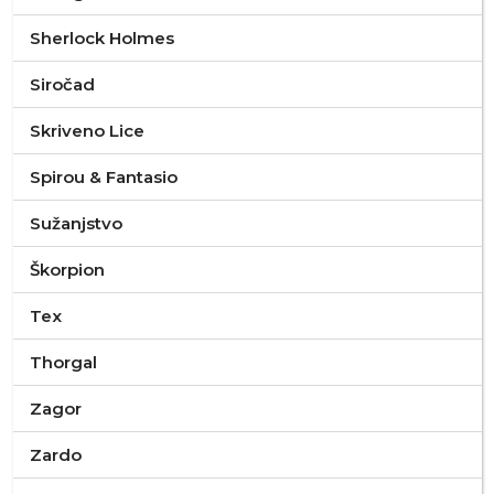
Sherlock Holmes
Siročad
Skriveno Lice
Spirou & Fantasio
Sužanjstvo
Škorpion
Tex
Thorgal
Zagor
Zardo