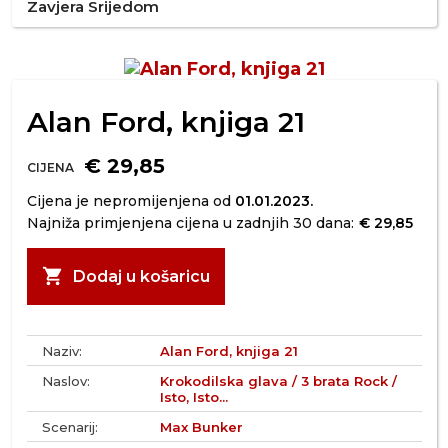
Zavjera Srijedom
Alan Ford, knjiga 21
€ 29,85
CIJENA
Cijena je nepromijenjena od
01.01.2023.
Najniža primjenjena cijena u zadnjih 30 dana:
€ 29,85
shopping_cart
Dodaj u košaricu
Naziv:
Alan Ford, knjiga 21
Naslov:
Krokodilska glava / 3 brata Rock /
Isto, Isto...
Scenarij:
Max Bunker