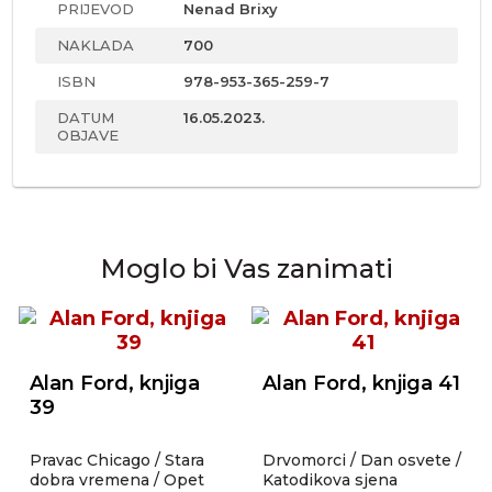
PRIJEVOD
Nenad Brixy
NAKLADA
700
ISBN
978-953-365-259-7
DATUM
16.05.2023.
OBJAVE
Moglo bi Vas zanimati
Alan Ford, knjiga
Alan Ford, knjiga 41
39
Pravac Chicago / Stara
Drvomorci / Dan osvete /
dobra vremena / Opet
Katodikova sjena