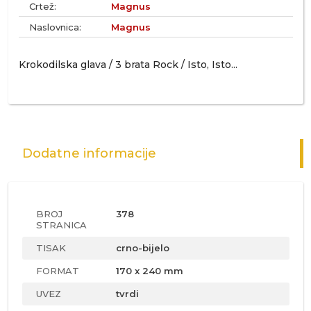
Crtež:
Magnus
Naslovnica:
Magnus
Krokodilska glava / 3 brata Rock / Isto, Isto...
Dodatne informacije
BROJ
378
STRANICA
TISAK
crno-bijelo
FORMAT
170 x 240 mm
UVEZ
tvrdi