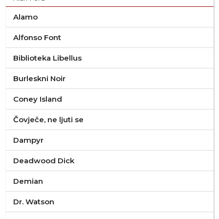
Alamo
Alfonso Font
Biblioteka Libellus
Burleskni Noir
Coney Island
Čovječe, ne ljuti se
Dampyr
Deadwood Dick
Demian
Dr. Watson