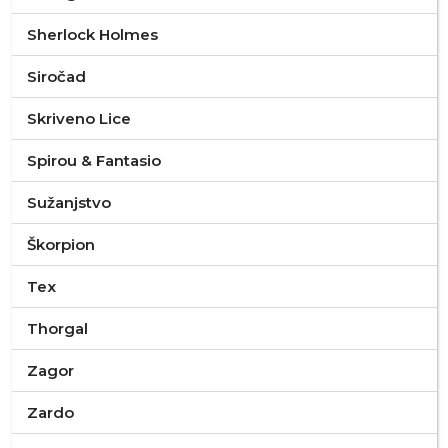
Sherlock Holmes
Siročad
Skriveno Lice
Spirou & Fantasio
Sužanjstvo
Škorpion
Tex
Thorgal
Zagor
Zardo