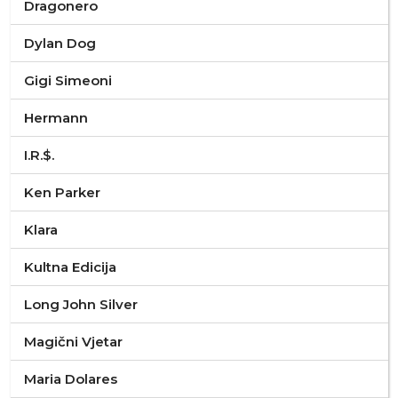
Dragonero
Dylan Dog
Gigi Simeoni
Hermann
I.R.$.
Ken Parker
Klara
Kultna Edicija
Long John Silver
Magični Vjetar
Maria Dolares