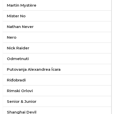
Martin Mystère
Mister No
Nathan Never
Nero
Nick Raider
Odmetnuti
Putovanja Alexandrea Ícara
Riđobradi
Rimski Orlovi
Senior & Junior
Shanghai Devil