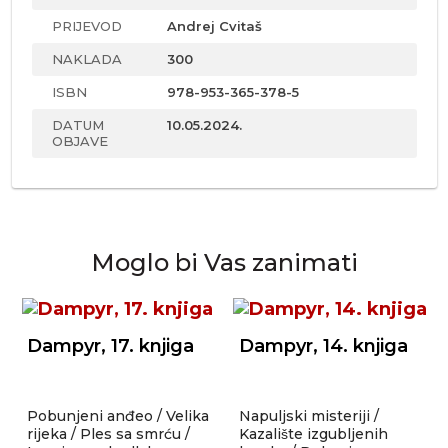
PRIJEVOD
Andrej Cvitaš
NAKLADA
300
ISBN
978-953-365-378-5
DATUM
10.05.2024.
OBJAVE
Moglo bi Vas zanimati
Dampyr, 17. knjiga
Dampyr, 14. knjiga
Pobunjeni anđeo / Velika
Napuljski misteriji /
rijeka / Ples sa smrću /
Kazalište izgubljenih