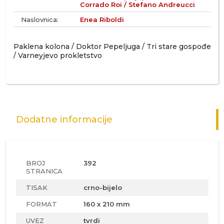
Corrado Roi / Stefano Andreucci
Naslovnica:
Enea Riboldi
Paklena kolona / Doktor Pepeljuga / Tri stare gospođe
/ Varneyjevo prokletstvo
Dodatne informacije
BROJ
392
STRANICA
TISAK
crno-bijelo
FORMAT
160 x 210 mm
UVEZ
tvrdi