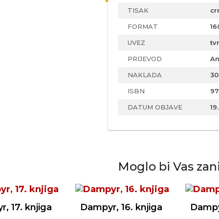
TISAK
cr
FORMAT
16
UVEZ
tv
PRIJEVOD
An
NAKLADA
30
ISBN
97
DATUM OBJAVE
19
Moglo bi Vas zan
, 17. knjiga
Dampyr, 16. knjiga
Dampyr