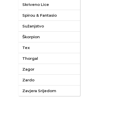
Skriveno Lice
Spirou & Fantasio
Sužanjstvo
Škorpion
Tex
Thorgal
Zagor
Zardo
Zavjera Srijedom