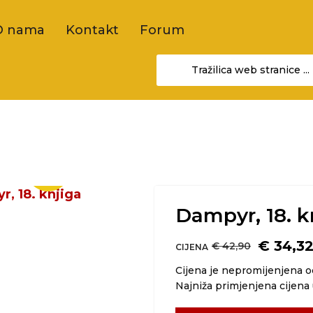
O nama
Kontakt
Forum
-20%
Dampyr, 18. k
€ 34,3
€ 42,90
CIJENA
Cijena je nepromijenjena 
Najniža primjenjena cijena 