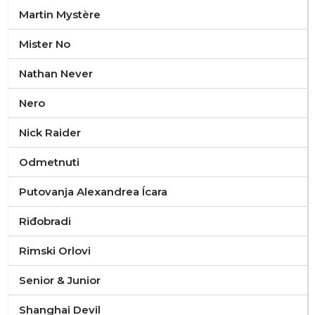
Martin Mystère
Mister No
Nathan Never
Nero
Nick Raider
Odmetnuti
Putovanja Alexandrea Ícara
Riđobradi
Rimski Orlovi
Senior & Junior
Shanghai Devil