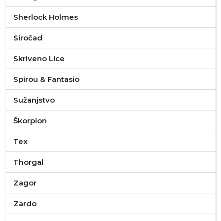
Sherlock Holmes
Siročad
Skriveno Lice
Spirou & Fantasio
Sužanjstvo
Škorpion
Tex
Thorgal
Zagor
Zardo