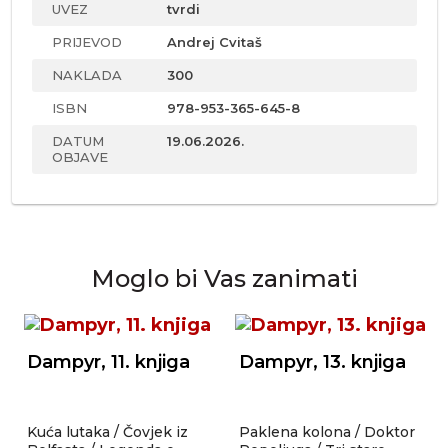
UVEZ
tvrdi
PRIJEVOD
Andrej Cvitaš
NAKLADA
300
ISBN
978-953-365-645-8
DATUM
19.06.2026.
OBJAVE
Moglo bi Vas zanimati
Dampyr, 11. knjiga
Dampyr, 13. knjiga
Kuća lutaka / Čovjek iz
Paklena kolona / Doktor