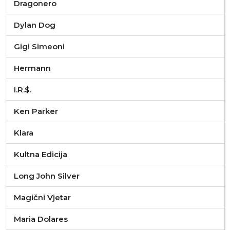
Dragonero
Dylan Dog
Gigi Simeoni
Hermann
I.R.$.
Ken Parker
Klara
Kultna Edicija
Long John Silver
Magični Vjetar
Maria Dolares