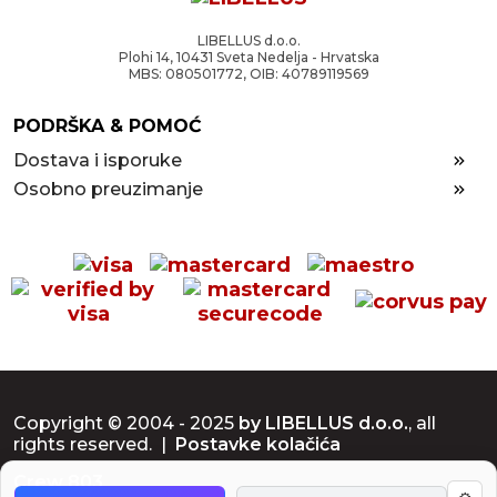
LIBELLUS d.o.o.
Plohi 14, 10431 Sveta Nedelja - Hrvatska
MBS: 080501772, OIB: 40789119569
PODRŠKA & POMOĆ
Dostava i isporuke
Osobno preuzimanje
Copyright © 2004 - 2025
by LIBELLUS d.o.o.
, all
rights reserved. |
Postavke kolačića
Crew 803