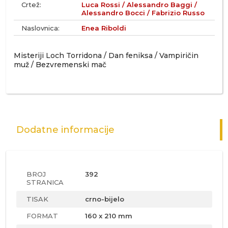
Crtež:
Luca Rossi / Alessandro Baggi /
Alessandro Bocci / Fabrizio Russo
Naslovnica:
Enea Riboldi
Misteriji Loch Torridona / Dan feniksa / Vampiričin
muž / Bezvremenski mač
Dodatne informacije
BROJ
392
STRANICA
TISAK
crno-bijelo
FORMAT
160 x 210 mm