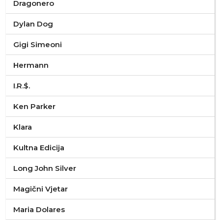
Dragonero
Dylan Dog
Gigi Simeoni
Hermann
I.R.$.
Ken Parker
Klara
Kultna Edicija
Long John Silver
Magični Vjetar
Maria Dolares