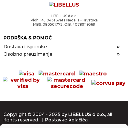
LIBELLUS d.o.o.
Plohi 14, 10431 Sveta Nedelja - Hrvatska
MBS: 080501772, OIB: 40789119569
PODRŠKA & POMOĆ
Dostava i isporuke
Osobno preuzimanje
Copyright © 2004 - 2025
by LIBELLUS d.o.o.
, all
rights reserved. |
Postavke kolačića