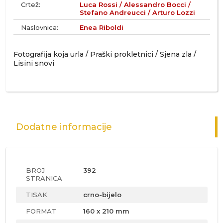
Crtež:
Luca Rossi / Alessandro Bocci /
Stefano Andreucci / Arturo Lozzi
Naslovnica:
Enea Riboldi
Fotografija koja urla / Praški prokletnici / Sjena zla /
Lisini snovi
Dodatne informacije
BROJ
392
STRANICA
TISAK
crno-bijelo
FORMAT
160 x 210 mm