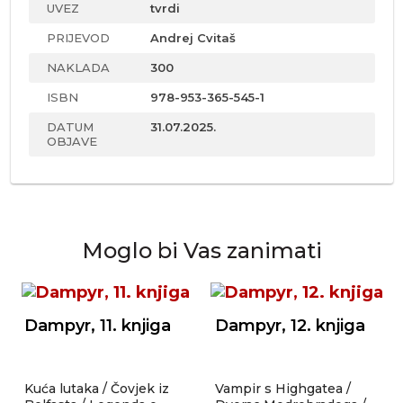
UVEZ
tvrdi
PRIJEVOD
Andrej Cvitaš
NAKLADA
300
ISBN
978-953-365-545-1
DATUM
31.07.2025.
OBJAVE
Moglo bi Vas zanimati
Dampyr, 11. knjiga
Dampyr, 12. knjiga
Kuća lutaka / Čovjek iz
Vampir s Highgatea /