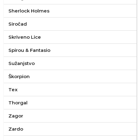
Sherlock Holmes
Siročad
Skriveno Lice
Spirou & Fantasio
Sužanjstvo
Škorpion
Tex
Thorgal
Zagor
Zardo