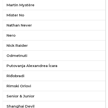
Martin Mystère
Mister No
Nathan Never
Nero
Nick Raider
Odmetnuti
Putovanja Alexandrea Ícara
Riđobradi
Rimski Orlovi
Senior & Junior
Shanghai Devil