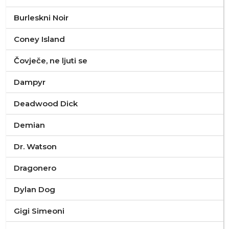
Burleskni Noir
Coney Island
Čovječe, ne ljuti se
Dampyr
Deadwood Dick
Demian
Dr. Watson
Dragonero
Dylan Dog
Gigi Simeoni