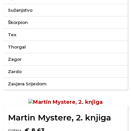
Sužanjstvo
Škorpion
Tex
Thorgal
Zagor
Zardo
Zavjera Srijedom
Martin Mystere, 2. knjiga
€ 8,63
CIJENA