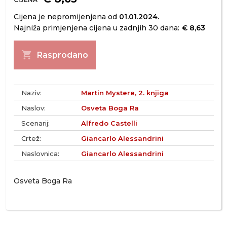
Cijena je nepromijenjena od
01.01.2024.
Najniža primjenjena cijena u zadnjih 30 dana:
€ 8,63
shopping_cart
Rasprodano
Naziv:
Martin Mystere, 2. knjiga
Naslov:
Osveta Boga Ra
Scenarij:
Alfredo Castelli
Crtež:
Giancarlo Alessandrini
Naslovnica:
Giancarlo Alessandrini
Osveta Boga Ra