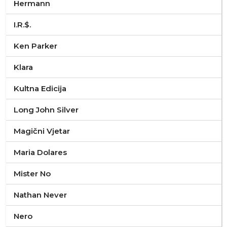
Hermann
I.R.$.
Ken Parker
Klara
Kultna Edicija
Long John Silver
Magični Vjetar
Maria Dolares
Mister No
Nathan Never
Nero