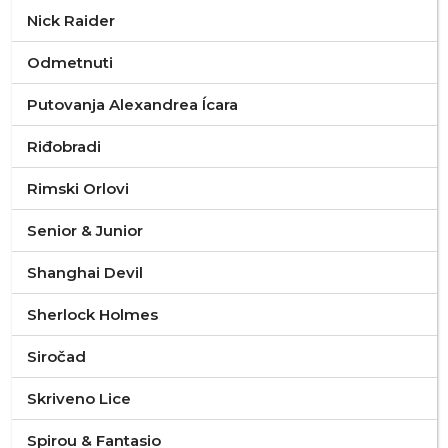
Nick Raider
Odmetnuti
Putovanja Alexandrea Ícara
Riđobradi
Rimski Orlovi
Senior & Junior
Shanghai Devil
Sherlock Holmes
Siročad
Skriveno Lice
Spirou & Fantasio