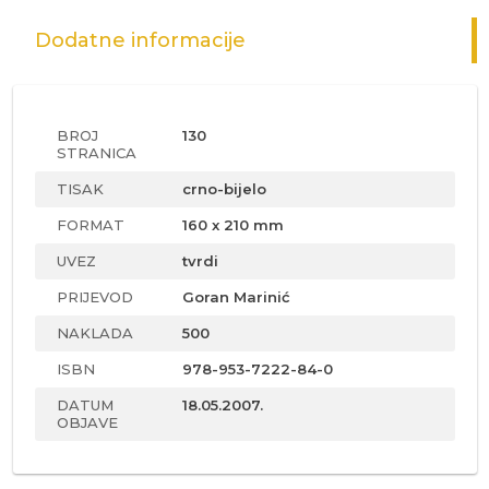
Dodatne informacije
BROJ
130
STRANICA
TISAK
crno-bijelo
FORMAT
160 x 210 mm
UVEZ
tvrdi
PRIJEVOD
Goran Marinić
NAKLADA
500
ISBN
978-953-7222-84-0
DATUM
18.05.2007.
OBJAVE