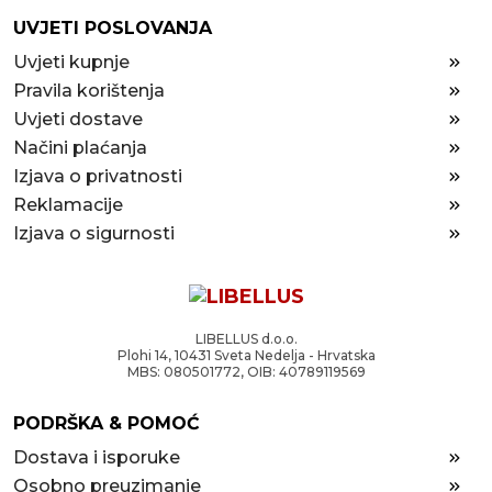
UVJETI POSLOVANJA
Uvjeti kupnje
Pravila korištenja
Uvjeti dostave
Načini plaćanja
Izjava o privatnosti
Reklamacije
Izjava o sigurnosti
LIBELLUS d.o.o.
Plohi 14, 10431 Sveta Nedelja - Hrvatska
MBS: 080501772, OIB: 40789119569
PODRŠKA & POMOĆ
Dostava i isporuke
Osobno preuzimanje