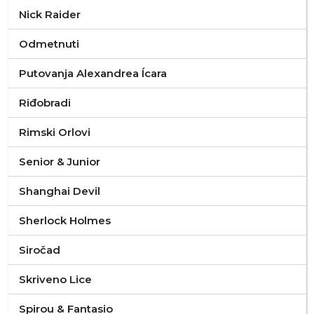
Nick Raider
Odmetnuti
Putovanja Alexandrea Ícara
Riđobradi
Rimski Orlovi
Senior & Junior
Shanghai Devil
Sherlock Holmes
Siročad
Skriveno Lice
Spirou & Fantasio