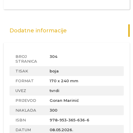
Dodatne informacije
BROJ
304
STRANICA
TISAK
boja
FORMAT
170 x 240 mm
UVEZ
tvrdi
PRIJEVOD
Goran Marinić
NAKLADA
300
ISBN
978-953-365-636-6
DATUM
08.05.2026.