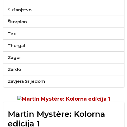
Sužanjstvo
Škorpion
Tex
Thorgal
Zagor
Zardo
Zavjera Srijedom
Martin Mystère: Kolorna
edicija 1