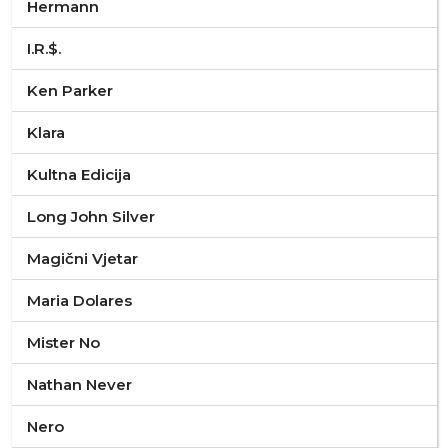
Hermann
I.R.$.
Ken Parker
Klara
Kultna Edicija
Long John Silver
Magični Vjetar
Maria Dolares
Mister No
Nathan Never
Nero