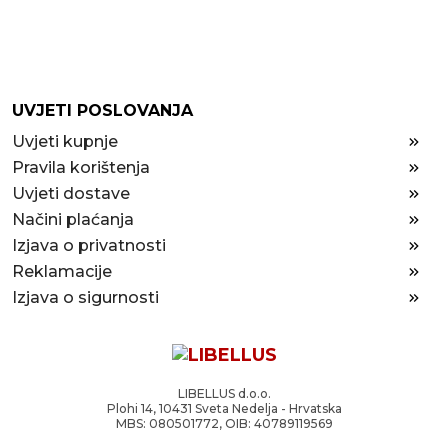
UVJETI POSLOVANJA
Uvjeti kupnje
Pravila korištenja
Uvjeti dostave
Načini plaćanja
Izjava o privatnosti
Reklamacije
Izjava o sigurnosti
LIBELLUS d.o.o.
Plohi 14, 10431 Sveta Nedelja - Hrvatska
MBS: 080501772, OIB: 40789119569