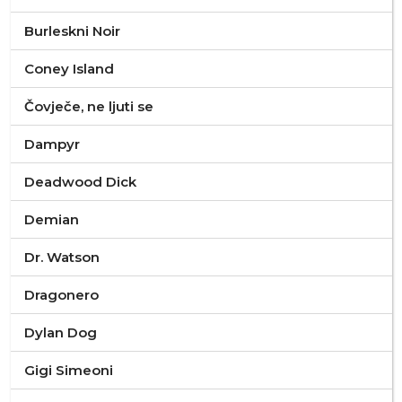
Burleskni Noir
Coney Island
Čovječe, ne ljuti se
Dampyr
Deadwood Dick
Demian
Dr. Watson
Dragonero
Dylan Dog
Gigi Simeoni