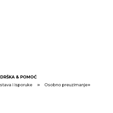
DRŠKA & POMOĆ
stava i isporuke
Osobno preuzimanje