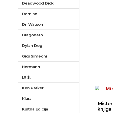
Deadwood Dick
Demian
Dr. Watson
Dragonero
Dylan Dog
Gigi Simeoni
Hermann
I.R.$.
Ken Parker
Klara
Mister
knjiga
Kultna Edicija