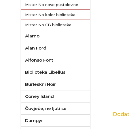
Mister No nove pustolovine
Mister No kolor biblioteka
Mister No CB biblioteka
Alamo
Alan Ford
Alfonso Font
Biblioteka Libellus
Burleskni Noir
Coney Island
Čovječe, ne ljuti se
Dodat
Dampyr