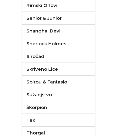
Rimski Orlovi
Senior & Junior
Shanghai Devil
Sherlock Holmes
Siročad
Skriveno Lice
Spirou & Fantasio
Sužanjstvo
Škorpion
Tex
Thorgal