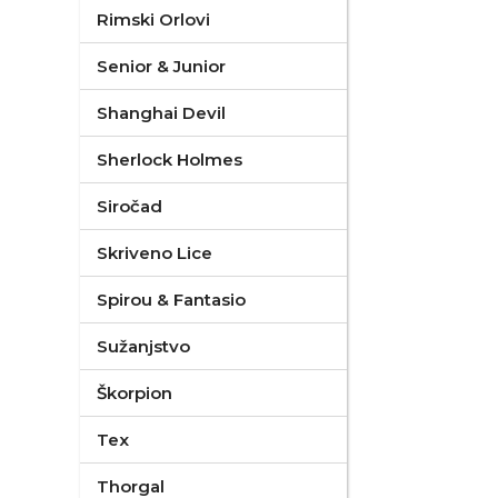
Rimski Orlovi
Senior & Junior
Shanghai Devil
Sherlock Holmes
Siročad
Skriveno Lice
Spirou & Fantasio
Sužanjstvo
Škorpion
Tex
Thorgal