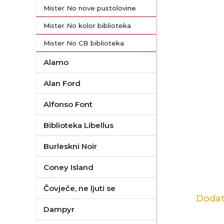
Mister No nove pustolovine
Mister No kolor biblioteka
Mister No CB biblioteka
Alamo
Alan Ford
Alfonso Font
Biblioteka Libellus
Burleskni Noir
Coney Island
Čovječe, ne ljuti se
Dodat
Dampyr