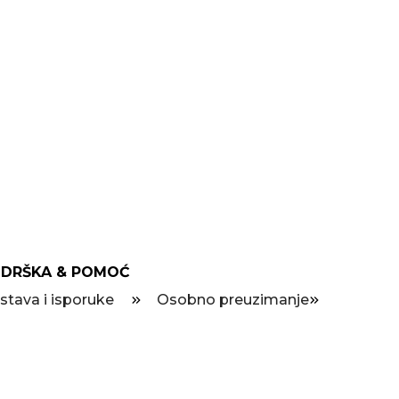
DRŠKA & POMOĆ
stava i isporuke
Osobno preuzimanje