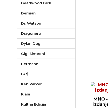
Deadwood Dick
Demian
Dr. Watson
Dragonero
Dylan Dog
Gigi Simeoni
Hermann
I.R.$.
Ken Parker
Klara
MNO - 
izdanje
Kultna Edicija