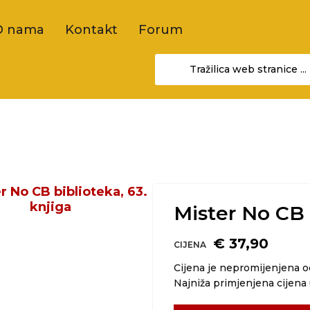
O nama
Kontakt
Forum
Mister No CB 
€ 37,90
CIJENA
Cijena je nepromijenjena 
Najniža primjenjena cijena 