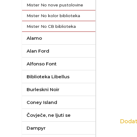
Mister No nove pustolovine
Mister No kolor biblioteka
Mister No CB biblioteka
Alamo
Alan Ford
Alfonso Font
Biblioteka Libellus
Burleskni Noir
Coney Island
Čovječe, ne ljuti se
Dodat
Dampyr