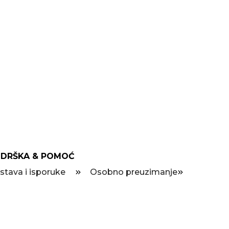
DRŠKA & POMOĆ
stava i isporuke
Osobno preuzimanje