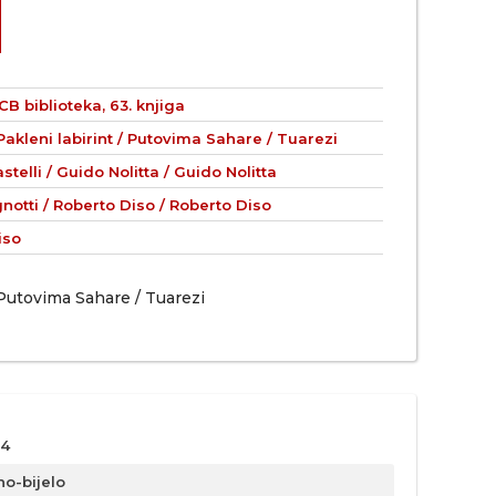
CB biblioteka, 63. knjiga
Pakleni labirint / Putovima Sahare / Tuarezi
stelli / Guido Nolitta / Guido Nolitta
notti / Roberto Diso / Roberto Diso
iso
/ Putovima Sahare / Tuarezi
4
no-bijelo