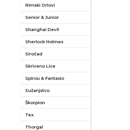
Rimski Orlovi
Senior & Junior
Shanghai Devil
Sherlock Holmes
Siročad
Skriveno Lice
Spirou & Fantasio
Sužanjstvo
Škorpion
Tex
Thorgal