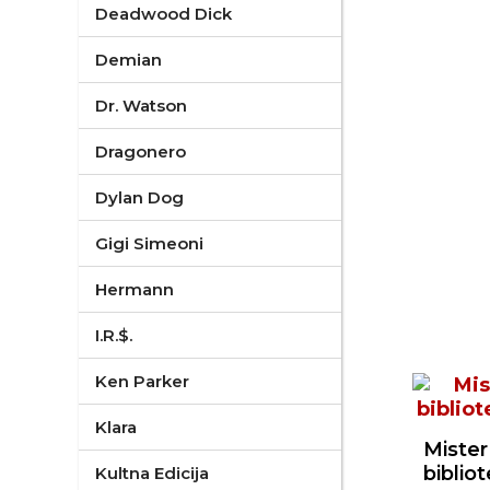
Deadwood Dick
Demian
Dr. Watson
Dragonero
Dylan Dog
Gigi Simeoni
Hermann
I.R.$.
Ken Parker
Klara
Mister
bibliot
Kultna Edicija