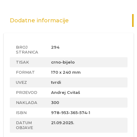
Dodatne informacije
BROJ
294
STRANICA
TISAK
crno-bijelo
FORMAT
170 x 240 mm
UVEZ
tvrdi
PRIJEVOD
Andrej Cvitaš
NAKLADA
300
ISBN
978-953-365-574-1
DATUM
21.09.2025.
OBJAVE