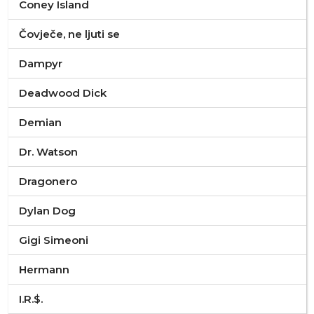
Coney Island
Čovječe, ne ljuti se
Dampyr
Deadwood Dick
Demian
Dr. Watson
Dragonero
Dylan Dog
Gigi Simeoni
Hermann
I.R.$.