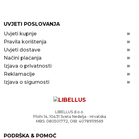
UVJETI POSLOVANJA
Uvjeti kupnje
Pravila korištenja
Uvjeti dostave
Načini plaćanja
Izjava o privatnosti
Reklamacije
Izjava o sigurnosti
LIBELLUS d.o.o.
Plohi 14, 10431 Sveta Nedelja - Hrvatska
MBS: 080501772, OIB: 40789119569
PODRŠKA & POMOĆ