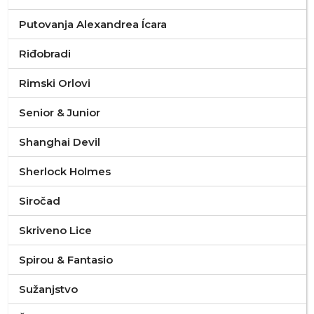
Putovanja Alexandrea Ícara
Riđobradi
Rimski Orlovi
Senior & Junior
Shanghai Devil
Sherlock Holmes
Siročad
Skriveno Lice
Spirou & Fantasio
Sužanjstvo