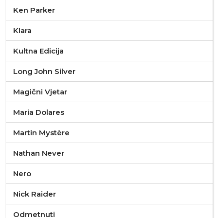
Ken Parker
Klara
Kultna Edicija
Long John Silver
Magični Vjetar
Maria Dolares
Martin Mystère
Nathan Never
Nero
Nick Raider
Odmetnuti