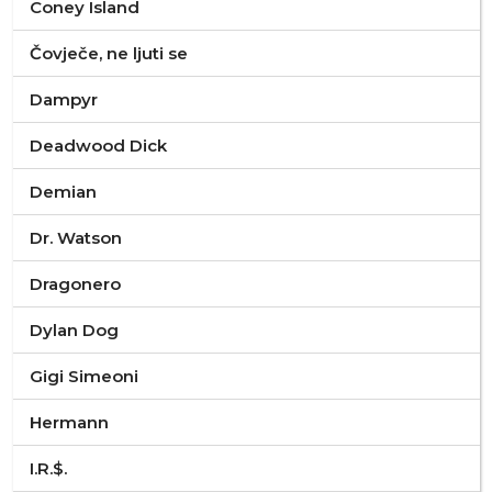
Coney Island
Čovječe, ne ljuti se
Dampyr
Deadwood Dick
Demian
Dr. Watson
Dragonero
Dylan Dog
Gigi Simeoni
Hermann
I.R.$.