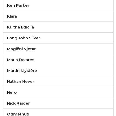
Ken Parker
Klara
Kultna Edicija
Long John Silver
Magični Vjetar
Maria Dolares
Martin Mystère
Nathan Never
Nero
Nick Raider
Odmetnuti