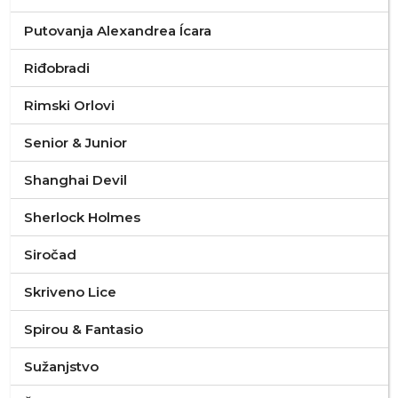
Putovanja Alexandrea Ícara
Riđobradi
Rimski Orlovi
Senior & Junior
Shanghai Devil
Sherlock Holmes
Siročad
Skriveno Lice
Spirou & Fantasio
Sužanjstvo