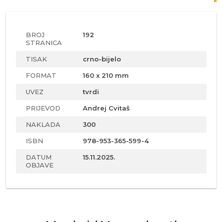
BROJ
192
STRANICA
TISAK
crno-bijelo
FORMAT
160 x 210 mm
UVEZ
tvrdi
PRIJEVOD
Andrej Cvitaš
NAKLADA
300
ISBN
978-953-365-599-4
DATUM
15.11.2025.
OBJAVE