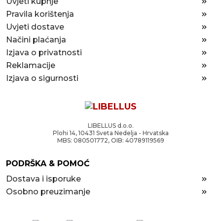
Uvjeti kupnje
Pravila korištenja
Uvjeti dostave
Načini plaćanja
Izjava o privatnosti
Reklamacije
Izjava o sigurnosti
LIBELLUS d.o.o.
Plohi 14, 10431 Sveta Nedelja - Hrvatska
MBS: 080501772, OIB: 40789119569
PODRŠKA & POMOĆ
Dostava i isporuke
Osobno preuzimanje