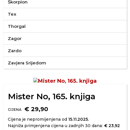
Škorpion
Tex
Thorgal
Zagor
Zardo
Zavjera Srijedom
Mister No, 165. knjiga
€ 29,90
CIJENA
Cijena je nepromijenjena od
15.11.2025.
Najniža primjenjena cijena u zadnjih 30 dana:
€ 23,92