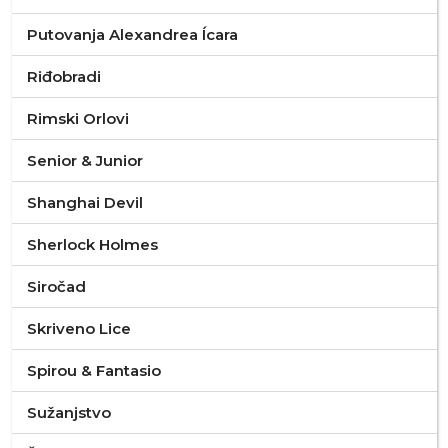
Putovanja Alexandrea Ícara
Riđobradi
Rimski Orlovi
Senior & Junior
Shanghai Devil
Sherlock Holmes
Siročad
Skriveno Lice
Spirou & Fantasio
Sužanjstvo