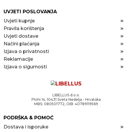
UVJETI POSLOVANJA
Uvjeti kupnje
Pravila korištenja
Uvjeti dostave
Načini plaćanja
Izjava o privatnosti
Reklamacije
Izjava o sigurnosti
LIBELLUS d.o.o.
Plohi 14, 10431 Sveta Nedelja - Hrvatska
MBS: 080501772, OIB: 40789119569
PODRŠKA & POMOĆ
Dostava i isporuke