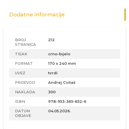
Dodatne informacije
BROJ
212
STRANICA
TISAK
crno-bijelo
FORMAT
170 x 240 mm
UVEZ
tvrdi
PRIJEVOD
Andrej Cvitaš
NAKLADA
300
ISBN
978-953-365-652-6
DATUM
04.05.2026.
OBJAVE