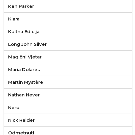
Ken Parker
Klara
Kultna Edicija
Long John Silver
Magični Vjetar
Maria Dolares
Martin Mystère
Nathan Never
Nero
Nick Raider
Odmetnuti