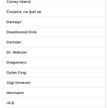
Coney Island
Čovječe, ne ljuti se
Dampyr
Deadwood Dick
Demian
Dr. Watson
Dragonero
Dylan Dog
Gigi Simeoni
Hermann
I.R.$.