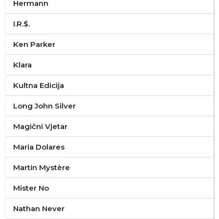
Hermann
I.R.$.
Ken Parker
Klara
Kultna Edicija
Long John Silver
Magični Vjetar
Maria Dolares
Martin Mystère
Mister No
Nathan Never