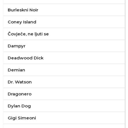
Burleskni Noir
Coney Island
Čovječe, ne ljuti se
Dampyr
Deadwood Dick
Demian
Dr. Watson
Dragonero
Dylan Dog
Gigi Simeoni