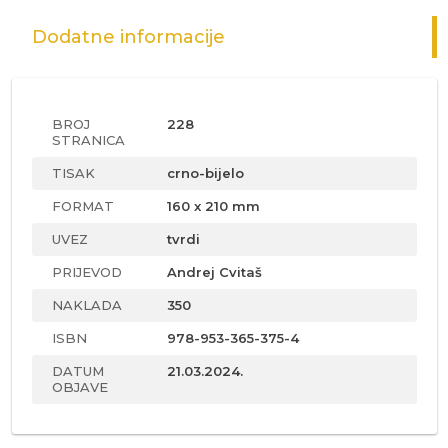
Dodatne informacije
BROJ
228
STRANICA
TISAK
crno-bijelo
FORMAT
160 x 210 mm
UVEZ
tvrdi
PRIJEVOD
Andrej Cvitaš
NAKLADA
350
ISBN
978-953-365-375-4
DATUM
21.03.2024.
OBJAVE