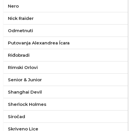
Nero
Nick Raider
Odmetnuti
Putovanja Alexandrea Ícara
Riđobradi
Rimski Orlovi
Senior & Junior
Shanghai Devil
Sherlock Holmes
Siročad
Skriveno Lice