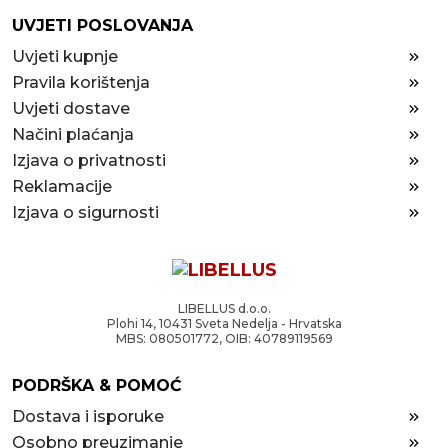
UVJETI POSLOVANJA
Uvjeti kupnje
Pravila korištenja
Uvjeti dostave
Načini plaćanja
Izjava o privatnosti
Reklamacije
Izjava o sigurnosti
LIBELLUS d.o.o.
Plohi 14, 10431 Sveta Nedelja - Hrvatska
MBS: 080501772, OIB: 40789119569
PODRŠKA & POMOĆ
Dostava i isporuke
Osobno preuzimanje