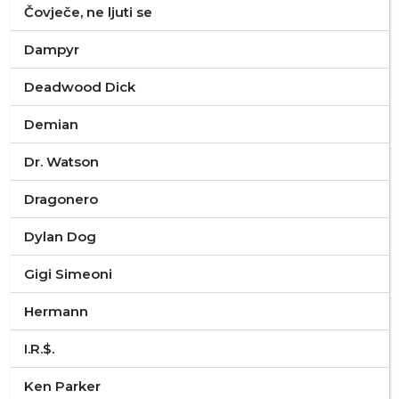
Čovječe, ne ljuti se
Dampyr
Deadwood Dick
Demian
Dr. Watson
Dragonero
Dylan Dog
Gigi Simeoni
Hermann
I.R.$.
Ken Parker