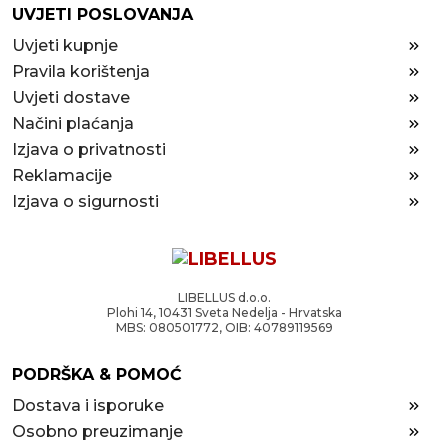
UVJETI POSLOVANJA
Uvjeti kupnje
Pravila korištenja
Uvjeti dostave
Načini plaćanja
Izjava o privatnosti
Reklamacije
Izjava o sigurnosti
LIBELLUS d.o.o.
Plohi 14, 10431 Sveta Nedelja - Hrvatska
MBS: 080501772, OIB: 40789119569
PODRŠKA & POMOĆ
Dostava i isporuke
Osobno preuzimanje