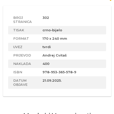
BROJ
302
STRANICA
TISAK
crno-bijelo
FORMAT
170 x 240 mm
UVEZ
tvrdi
PRIJEVOD
Andrej Cvitaš
NAKLADA
400
ISBN
978-953-365-578-9
DATUM
21.09.2025.
OBJAVE