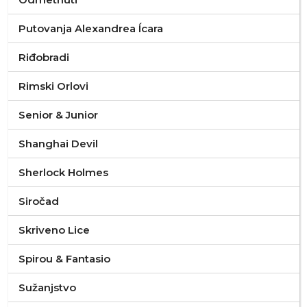
Putovanja Alexandrea Ícara
Riđobradi
Rimski Orlovi
Senior & Junior
Shanghai Devil
Sherlock Holmes
Siročad
Skriveno Lice
Spirou & Fantasio
Sužanjstvo