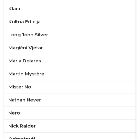
Klara
Kultna Edicija
Long John Silver
Magični Vjetar
Maria Dolares
Martin Mystère
Mister No
Nathan Never
Nero
Nick Raider
Odmetnuti