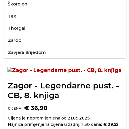
Škorpion
Tex
Thorgal
Zardo
Zavjera Srijedom
Zagor - Legendarne pust. -
CB, 8. knjiga
€ 36,90
CIJENA
Cijena je nepromijenjena od
21.09.2025.
Najniža primjenjena cijena u zadnjih 30 dana:
€ 29,52