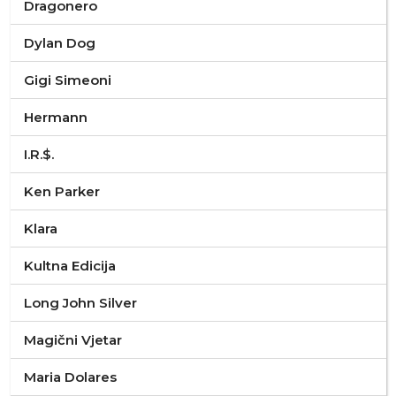
Dragonero
Dylan Dog
Gigi Simeoni
Hermann
I.R.$.
Ken Parker
Klara
Kultna Edicija
Long John Silver
Magični Vjetar
Maria Dolares