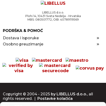
LIBELLUS d.o.o.
Plohi 14, 10431 Sveta Nedelja - Hrvatska
MBS: 080501772, OIB: 40789119569
PODRŠKA & POMOĆ
Dostava i isporuke
Osobno preuzimanje
Copyright © 2004 - 2025
by LIBELLUS d.o.o.
, all
rights reserved. |
Postavke kolačića