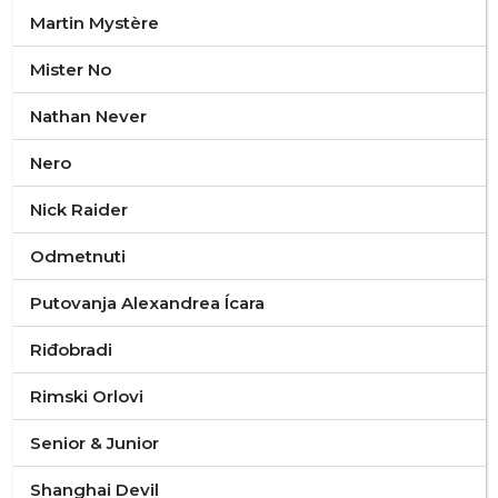
Martin Mystère
Mister No
Nathan Never
Nero
Nick Raider
Odmetnuti
Putovanja Alexandrea Ícara
Riđobradi
Rimski Orlovi
Senior & Junior
Shanghai Devil