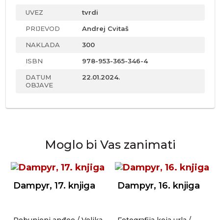
UVEZ
tvrdi
PRIJEVOD
Andrej Cvitaš
NAKLADA
300
ISBN
978-953-365-346-4
DATUM
22.01.2024.
OBJAVE
Moglo bi Vas zanimati
Dampyr, 17. knjiga
Dampyr, 16. knjiga