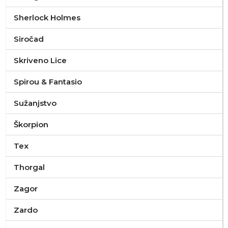
Sherlock Holmes
Siročad
Skriveno Lice
Spirou & Fantasio
Sužanjstvo
Škorpion
Tex
Thorgal
Zagor
Zardo