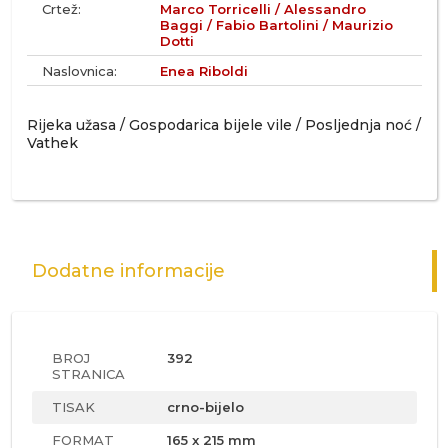
Crtež:
Marco Torricelli / Alessandro
Baggi / Fabio Bartolini / Maurizio
Dotti
Naslovnica:
Enea Riboldi
Rijeka užasa / Gospodarica bijele vile / Posljednja noć /
Vathek
Dodatne informacije
BROJ
392
STRANICA
TISAK
crno-bijelo
FORMAT
165 x 215 mm