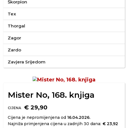
Škorpion
Tex
Thorgal
Zagor
Zardo
Zavjera Srijedom
Mister No, 168. knjiga
€ 29,90
CIJENA
Cijena je nepromijenjena od
16.04.2026.
Najniža primjenjena cijena u zadnjih 30 dana:
€ 23,92