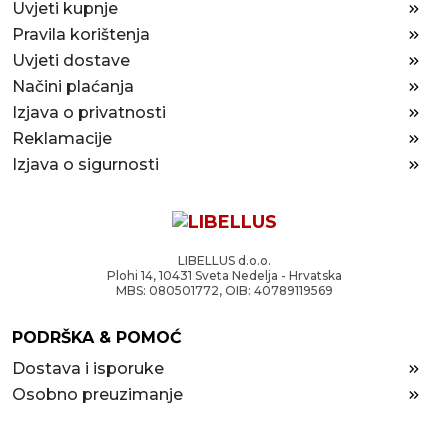
Uvjeti kupnje
Pravila korištenja
Uvjeti dostave
Načini plaćanja
Izjava o privatnosti
Reklamacije
Izjava o sigurnosti
LIBELLUS d.o.o.
Plohi 14, 10431 Sveta Nedelja - Hrvatska
MBS: 080501772, OIB: 40789119569
PODRŠKA & POMOĆ
Dostava i isporuke
Osobno preuzimanje