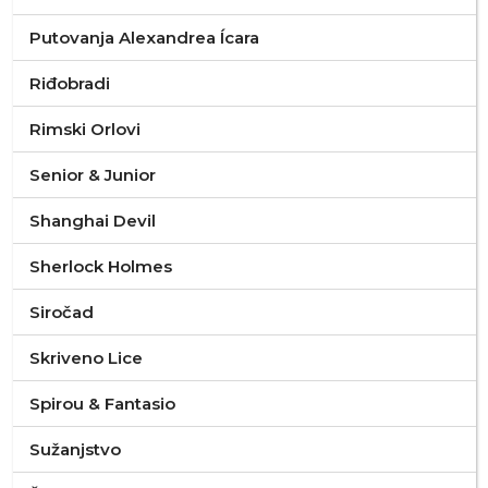
Putovanja Alexandrea Ícara
Riđobradi
Rimski Orlovi
Senior & Junior
Shanghai Devil
Sherlock Holmes
Siročad
Skriveno Lice
Spirou & Fantasio
Sužanjstvo