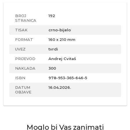
BROJ
192
STRANICA
TISAK
crno-bijelo
FORMAT
160 x 210 mm
UVEZ
tvrdi
PRIJEVOD
Andrej Cvitaš
NAKLADA
300
ISBN
978-953-365-646-5
DATUM
16.04.2026.
OBJAVE
Moglo bi Vas zanimati