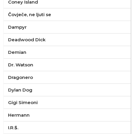
Coney Island
Čovječe, ne ljuti se
Dampyr
Deadwood Dick
Demian
Dr. Watson
Dragonero
Dylan Dog
Gigi Simeoni
Hermann
I.R.$.