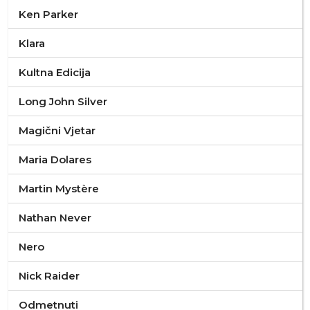
Ken Parker
Klara
Kultna Edicija
Long John Silver
Magični Vjetar
Maria Dolares
Martin Mystère
Nathan Never
Nero
Nick Raider
Odmetnuti