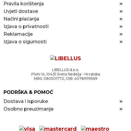
Pravila korištenja
Uvjeti dostave
Načini plaćanja
Izjava o privatnosti
Reklamacije
Izjava o sigurnosti
LIBELLUS d.o.o.
Plohi 14, 10431 Sveta Nedelja - Hrvatska
MBS: 080501772, OIB: 40789119569
PODRŠKA & POMOĆ
Dostava i isporuke
Osobno preuzimanje