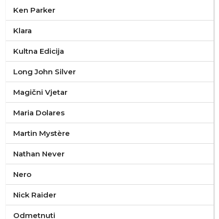
Ken Parker
Klara
Kultna Edicija
Long John Silver
Magični Vjetar
Maria Dolares
Martin Mystère
Nathan Never
Nero
Nick Raider
Odmetnuti