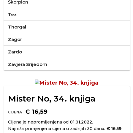
Škorpion
Tex
Thorgal
Zagor
Zardo
Zavjera Srijedom
Mister No, 34. knjiga
€ 16,59
CIJENA
Cijena je nepromijenjena od
01.01.2022.
Najniža primjenjena cijena u zadnjih 30 dana:
€ 16,59