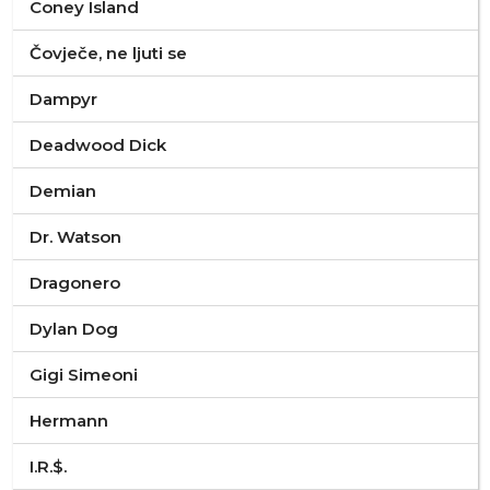
Coney Island
Čovječe, ne ljuti se
Dampyr
Deadwood Dick
Demian
Dr. Watson
Dragonero
Dylan Dog
Gigi Simeoni
Hermann
I.R.$.