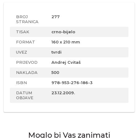
BROJ
277
STRANICA
TISAK
crno-bijelo
FORMAT
160 x 210 mm
UVEZ
tvrdi
PRIJEVOD
Andrej Cvitaš
NAKLADA
500
ISBN
978-953-276-186-3
DATUM
23.12.2009.
OBJAVE
Moglo bi Vas zanimati