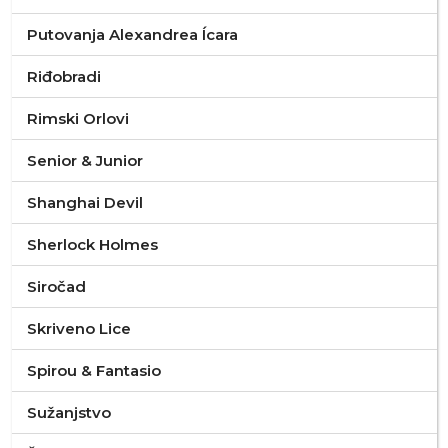
Putovanja Alexandrea Ícara
Riđobradi
Rimski Orlovi
Senior & Junior
Shanghai Devil
Sherlock Holmes
Siročad
Skriveno Lice
Spirou & Fantasio
Sužanjstvo